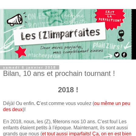
samedi 6 janvier 2018
Bilan, 10 ans et prochain tournant !
2018 !
Déjà! Ou enfin
. C
'est comme vous voulez (
ou même un peu
des deux
)!
En 2018, nous, les (Z), fêterons nos 10 ans. C'est fou! Les
enfants étaient petits à l'époque. Maintenant, ils sont aussi
grands que nous (
et tout aussi imparfaits! Ça, on en est bien