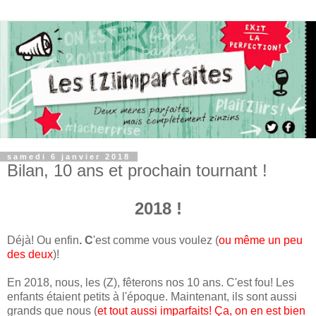
samedi 6 janvier 2018
Bilan, 10 ans et prochain tournant !
2018 !
Déjà! Ou enfin
. C
'est comme vous voulez (
ou même un peu
des deux
)!
En 2018, nous, les (Z), fêterons nos 10 ans. C'est fou! Les
enfants étaient petits à l'époque. Maintenant, ils sont aussi
grands que nous (
et tout aussi imparfaits! Ça, on en est bien