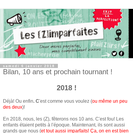
samedi 6 janvier 2018
Bilan, 10 ans et prochain tournant !
2018 !
Déjà! Ou enfin
. C
'est comme vous voulez (
ou même un peu
des deux
)!
En 2018, nous, les (Z), fêterons nos 10 ans. C'est fou! Les
enfants étaient petits à l'époque. Maintenant, ils sont aussi
grands que nous (
et tout aussi imparfaits! Ça, on en est bien