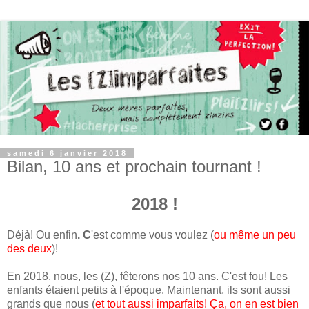
samedi 6 janvier 2018
Bilan, 10 ans et prochain tournant !
2018 !
Déjà! Ou enfin
. C
'est comme vous voulez (
ou même un peu
des deux
)!
En 2018, nous, les (Z), fêterons nos 10 ans. C'est fou! Les
enfants étaient petits à l'époque. Maintenant, ils sont aussi
grands que nous (
et tout aussi imparfaits! Ça, on en est bien