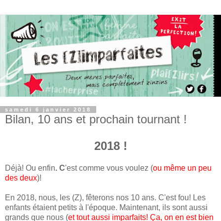
samedi 6 janvier 2018
Bilan, 10 ans et prochain tournant !
2018 !
Déjà! Ou enfin
. C
'est comme vous voulez (
ou même un peu
des deux
)!
En 2018, nous, les (Z), fêterons nos 10 ans. C'est fou! Les
enfants étaient petits à l'époque. Maintenant, ils sont aussi
grands que nous (
et tout aussi imparfaits! Ça, on en est bien