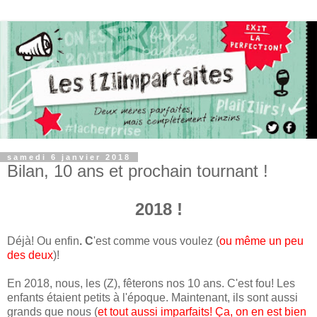
samedi 6 janvier 2018
Bilan, 10 ans et prochain tournant !
2018 !
Déjà! Ou enfin
. C
'est comme vous voulez (
ou même un peu
des deux
)!
En 2018, nous, les (Z), fêterons nos 10 ans. C'est fou! Les
enfants étaient petits à l'époque. Maintenant, ils sont aussi
grands que nous (
et tout aussi imparfaits! Ça, on en est bien