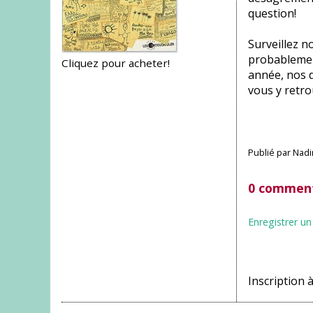
question!
Surveillez 
probablemen
Cliquez pour acheter!
année, nos 
vous y retro
Publié par
Nadi
0 comment
Enregistrer u
Inscription à