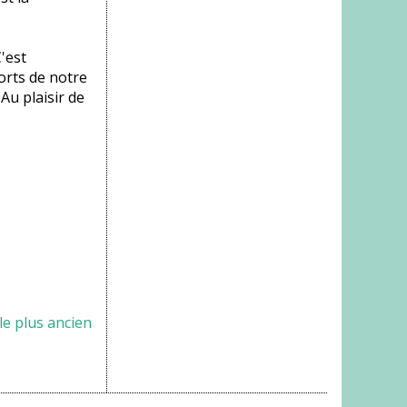
'est
orts de notre
. Au plaisir de
cle plus ancien