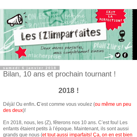
samedi 6 janvier 2018
Bilan, 10 ans et prochain tournant !
2018 !
Déjà! Ou enfin
. C
'est comme vous voulez (
ou même un peu
des deux
)!
En 2018, nous, les (Z), fêterons nos 10 ans. C'est fou! Les
enfants étaient petits à l'époque. Maintenant, ils sont aussi
grands que nous (
et tout aussi imparfaits! Ça, on en est bien