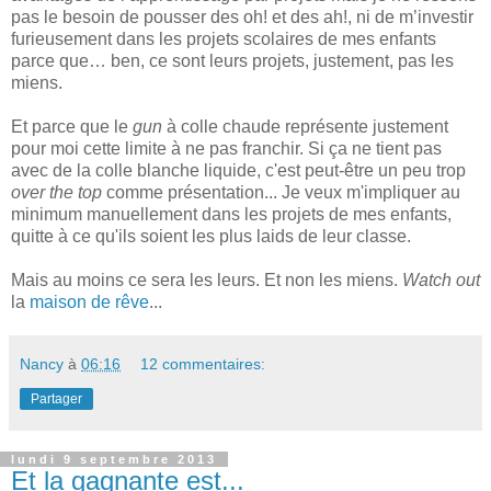
pas le besoin de pousser des oh! et des ah!, ni de m’investir
furieusement dans les projets scolaires de mes enfants
parce que… ben, ce sont leurs projets, justement, pas les
miens.
Et parce que le
gun
à colle chaude représente justement
pour moi cette limite à ne pas franchir. Si ça ne tient pas
avec de la colle blanche liquide, c'est peut-être un peu trop
over the top
comme présentation... Je veux m'impliquer au
minimum manuellement dans les projets de mes enfants,
quitte à ce qu'ils soient les plus laids de leur classe.
Mais au moins ce sera les leurs. Et non les miens.
Watch out
la
maison de rêve
...
Nancy
à
06:16
12 commentaires:
Partager
lundi 9 septembre 2013
Et la gagnante est...