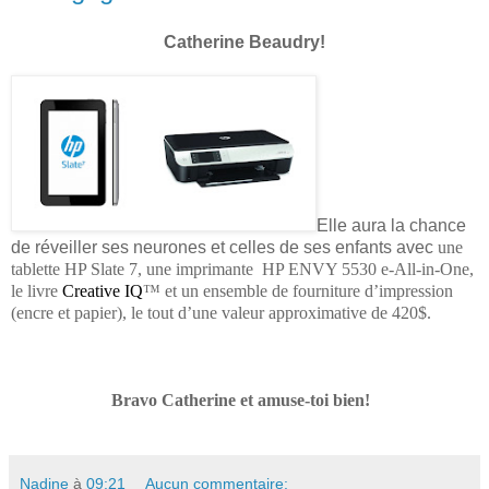
Catherine Beaudry!
Elle aura la chance
de réveiller ses neurones et celles de ses enfants avec
une
tablette HP Slate 7, une imprimante
HP ENVY 5530 e-All-in-One,
le livre
Creative IQ
™
et un ensemble de fourniture d’impression
(encre et papier), le tout d’une valeur approximative de 420$.
Bravo Catherine et amuse-toi bien!
Nadine
à
09:21
Aucun commentaire: