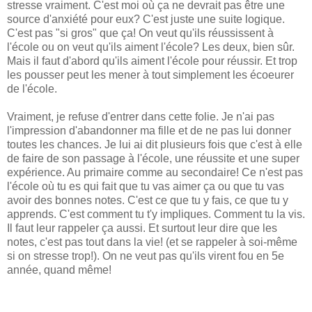
stresse vraiment. C'est moi où ça ne devrait pas être une
source d'anxiété pour eux? C'est juste une suite logique.
C'est pas "si gros" que ça! On veut qu'ils réussissent à
l'école ou on veut qu'ils aiment l'école? Les deux, bien sûr.
Mais il faut d'abord qu'ils aiment l'école pour réussir. Et trop
les pousser peut les mener à tout simplement les écoeurer
de l'école.
Vraiment, je refuse d'entrer dans cette folie. Je n'ai pas
l'impression d'abandonner ma fille et de ne pas lui donner
toutes les chances. Je lui ai dit plusieurs fois que c'est à elle
de faire de son passage à l'école, une réussite et une super
expérience. Au primaire comme au secondaire! Ce n'est pas
l'école où tu es qui fait que tu vas aimer ça ou que tu vas
avoir des bonnes notes. C'est ce que tu y fais, ce que tu y
apprends. C'est comment tu t'y impliques. Comment tu la vis.
Il faut leur rappeler ça aussi. Et surtout leur dire que les
notes, c'est pas tout dans la vie! (et se rappeler à soi-même
si on stresse trop!). On ne veut pas qu'ils virent fou en 5e
année, quand même!