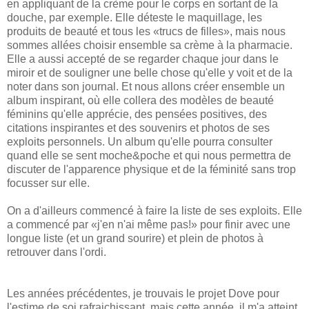
en appliquant de la crème pour le corps en sortant de la
douche, par exemple. Elle déteste le maquillage, les
produits de beauté et tous les «trucs de filles», mais nous
sommes allées choisir ensemble sa crème à la pharmacie.
Elle a aussi accepté de se regarder chaque jour dans le
miroir et de souligner une belle chose qu'elle y voit et de la
noter dans son journal. Et nous allons créer ensemble un
album inspirant, où elle collera des modèles de beauté
féminins qu'elle apprécie, des pensées positives, des
citations inspirantes et des souvenirs et photos de ses
exploits personnels. Un album qu'elle pourra consulter
quand elle se sent moche&poche et qui nous permettra de
discuter de l'apparence physique et de la féminité sans trop
focusser sur elle.
On a d'ailleurs commencé à faire la liste de ses exploits. Elle
a commencé par «j'en n'ai même pas!» pour finir avec une
longue liste (et un grand sourire) et plein de photos à
retrouver dans l'ordi.
Les années précédentes, je trouvais le projet Dove pour
l'estime de soi rafraichissant, mais cette année, il m'a atteint