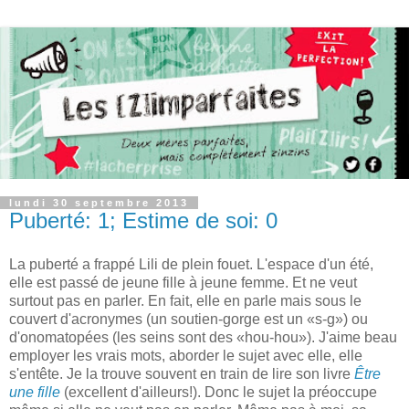
lundi 30 septembre 2013
Puberté: 1; Estime de soi: 0
La puberté a frappé Lili de plein fouet. L'espace d'un été,
elle est passé de jeune fille à jeune femme. Et ne veut
surtout pas en parler. En fait, elle en parle mais sous le
couvert d'acronymes (un soutien-gorge est un «s-g») ou
d'onomatopées (les seins sont des «hou-hou»). J'aime beau
employer les vrais mots, aborder le sujet avec elle, elle
s'entête. Je la trouve souvent en train de lire son livre
Être
une fille
(excellent d'ailleurs!). Donc le sujet la préoccupe