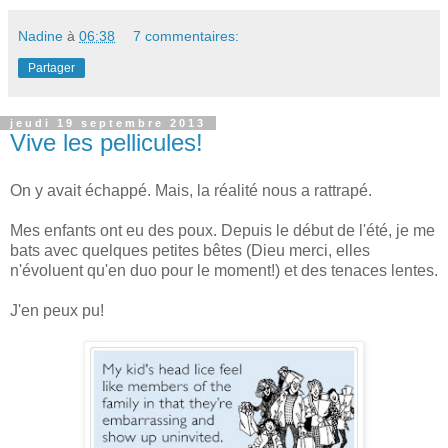
Nadine
à
06:38
7 commentaires:
Partager
jeudi 19 septembre 2013
Vive les pellicules!
On y avait échappé. Mais, la réalité nous a rattrapé.
Mes enfants ont eu des poux. Depuis le début de l'été, je me
bats avec quelques petites bêtes (Dieu merci, elles
n'évoluent qu'en duo pour le moment!) et des tenaces lentes.
J'en peux pu!