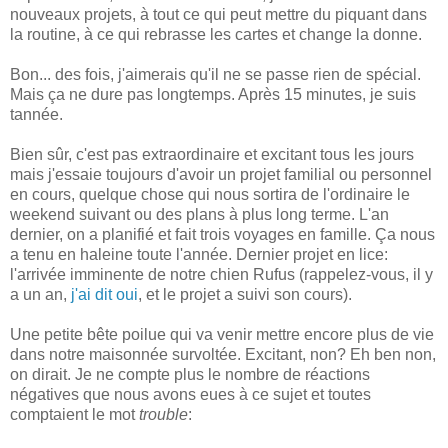
nouveaux projets, à tout ce qui peut mettre du piquant dans
la routine, à ce qui rebrasse les cartes et change la donne.
Bon... des fois, j'aimerais qu'il ne se passe rien de spécial.
Mais ça ne dure pas longtemps. Après 15 minutes, je suis
tannée.
Bien sûr, c'est pas extraordinaire et excitant tous les jours
mais j'essaie toujours d'avoir un projet familial ou personnel
en cours, quelque chose qui nous sortira de l'ordinaire le
weekend suivant ou des plans à plus long terme. L'an
dernier, on a planifié et fait trois voyages en famille. Ça nous
a tenu en haleine toute l'année. Dernier projet en lice:
l'arrivée imminente de notre chien Rufus (rappelez-vous, il y
a un an,
j'ai dit oui
, et le projet a suivi son cours).
Une petite bête poilue qui va venir mettre encore plus de vie
dans notre maisonnée survoltée. Excitant, non? Eh ben non,
on dirait. Je ne compte plus le nombre de réactions
négatives que nous avons eues à ce sujet et toutes
comptaient le mot
trouble
: