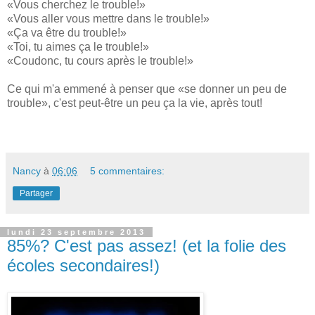
«Vous cherchez le trouble!»
«Vous aller vous mettre dans le trouble!»
«Ça va être du trouble!»
«Toi, tu aimes ça le trouble!»
«Coudonc, tu cours après le trouble!»
Ce qui m'a emmené à penser que «se donner un peu de
trouble», c'est peut-être un peu ça la vie, après tout!
Nancy
à
06:06
5 commentaires:
Partager
lundi 23 septembre 2013
85%? C'est pas assez! (et la folie des
écoles secondaires!)