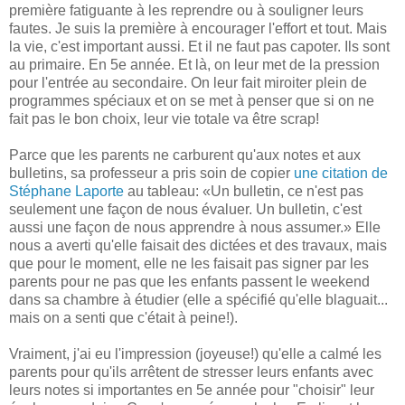
première fatiguante à les reprendre ou à souligner leurs
fautes. Je suis la première à encourager l'effort et tout. Mais
la vie, c'est important aussi. Et il ne faut pas capoter. Ils sont
au primaire. En 5e année. Et là, on leur met de la pression
pour l'entrée au secondaire. On leur fait miroiter plein de
programmes spéciaux et on se met à penser que si on ne
fait pas le bon choix, leur vie totale va être scrap!
Parce que les parents ne carburent qu'aux notes et aux
bulletins, sa professeur a pris soin de copier
une citation de
Stéphane Laporte
au tableau: «Un bulletin, ce n'est pas
seulement une façon de nous évaluer. Un bulletin, c'est
aussi une façon de nous apprendre à nous assumer.» Elle
nous a averti qu'elle faisait des dictées et des travaux, mais
que pour le moment, elle ne les faisait pas signer par les
parents pour ne pas que les enfants passent le weekend
dans sa chambre à étudier (elle a spécifié qu'elle blaguait...
mais on a senti que c'était à peine!).
Vraiment, j'ai eu l'impression (joyeuse!) qu'elle a calmé les
parents pour qu'ils arrêtent de stresser leurs enfants avec
leurs notes si importantes en 5e année pour "choisir" leur