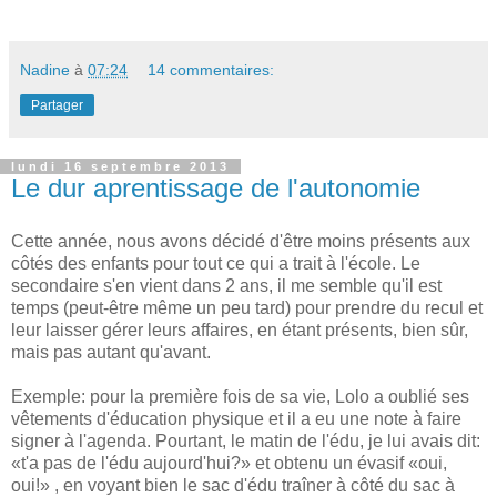
Nadine
à
07:24
14 commentaires:
Partager
lundi 16 septembre 2013
Le dur aprentissage de l'autonomie
Cette année, nous avons décidé d'être moins présents aux
côtés des enfants pour tout ce qui a trait à l'école. Le
secondaire s'en vient dans 2 ans, il me semble qu'il est
temps (peut-être même un peu tard) pour prendre du recul et
leur laisser gérer leurs affaires, en étant présents, bien sûr,
mais pas autant qu'avant.
Exemple: pour la première fois de sa vie, Lolo a oublié ses
vêtements d'éducation physique et il a eu une note à faire
signer à l'agenda. Pourtant, le matin de l'édu, je lui avais dit:
«t'a pas de l'édu aujourd'hui?» et obtenu un évasif «oui,
oui!» , en voyant bien le sac d'édu traîner à côté du sac à