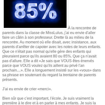
À la rencontre de
parents dans la classe de MissLulus, j'ai eu envie d'aller
faire un câlin à son professeur. Drette là au milieu de la
rencontre. Au moment où elle disait, avec insistance, aux
parents d'arrêter de capoter avec les notes de leurs enfants.
Que ce n'était pas normal qu'elle gère des enfants qui
pleuraient parce qu'ils avaient 80 ou 85%. Que ça n'avait
pas d'allure. Elle a dit «Je sais que VOUS êtes énervés
parce que VOUS voulez qu'ils aillent au privé l'an
prochain....». Elle a longuement insisté sur les «vous» dans
sa phrase en soutenant du regard la trentaine de parents
présents.
J'ai eu envie de crier «merci».
Bien sûr que c'est important, l'école. Je suis vraiment la
première à le dire et à en parler à mes enfants. Je suis la