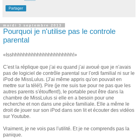
Partager
mardi 3 septembre 2013
Pourquoi je n'utilise pas le controle
parental
«Isshhhhhhhhhhhhhhhhhhhhhh!»
C'est la réplique que j'ai eu quand j'ai avoué que je n'avais
pas de logiciel de contrôle parental sur l'ordi familial ni sur le
iPod de MissLulus. (J'ai même appris qu'on pouvait en
mettre sur la télé!). Pire (je me suis tue pour ne pas que les
autres parents s'étouffent!), le portable peut être dans la
chambre de MissLulus si elle en a besoin pour une
recherche et non dans une pièce familiale. Elle a même le
droit de jouer sur son iPod dans son lit et écouter des vidéos
sur Youtube.
Vraiment, je ne vois pas l'utilité. Et je ne comprends pas la
panique.