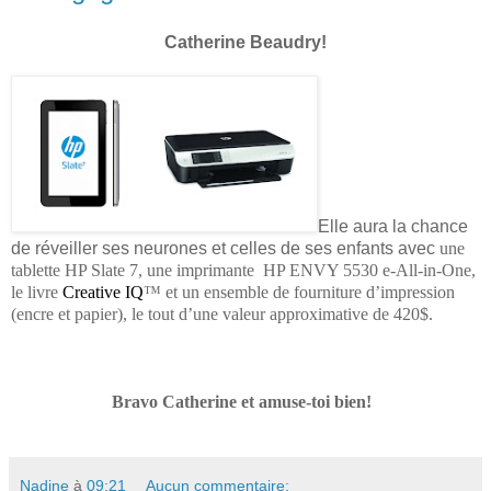
Catherine Beaudry!
Elle aura la chance
de réveiller ses neurones et celles de ses enfants avec
une
tablette HP Slate 7, une imprimante
HP ENVY 5530 e-All-in-One,
le livre
Creative IQ
™
et un ensemble de fourniture d’impression
(encre et papier), le tout d’une valeur approximative de 420$.
Bravo Catherine et amuse-toi bien!
Nadine
à
09:21
Aucun commentaire: