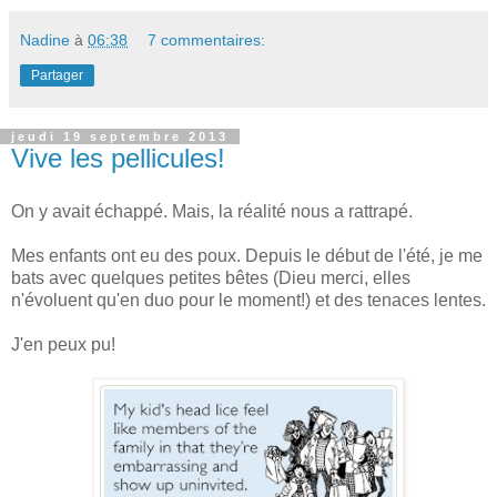
Nadine
à
06:38
7 commentaires:
Partager
jeudi 19 septembre 2013
Vive les pellicules!
On y avait échappé. Mais, la réalité nous a rattrapé.
Mes enfants ont eu des poux. Depuis le début de l'été, je me
bats avec quelques petites bêtes (Dieu merci, elles
n'évoluent qu'en duo pour le moment!) et des tenaces lentes.
J'en peux pu!