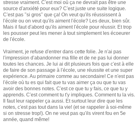
stresse vraiment. C'est moi où ça ne devrait pas être une
source d'anxiété pour eux? C'est juste une suite logique.
C'est pas "si gros" que ça! On veut qu'ils réussissent à
l'école ou on veut qu'ils aiment l'école? Les deux, bien sûr.
Mais il faut d'abord qu'ils aiment l'école pour réussir. Et trop
les pousser peut les mener à tout simplement les écoeurer
de l'école.
Vraiment, je refuse d'entrer dans cette folie. Je n'ai pas
l'impression d'abandonner ma fille et de ne pas lui donner
toutes les chances. Je lui ai dit plusieurs fois que c'est à elle
de faire de son passage à l'école, une réussite et une super
expérience. Au primaire comme au secondaire! Ce n'est pas
l'école où tu es qui fait que tu vas aimer ça ou que tu vas
avoir des bonnes notes. C'est ce que tu y fais, ce que tu y
apprends. C'est comment tu t'y impliques. Comment tu la vis.
Il faut leur rappeler ça aussi. Et surtout leur dire que les
notes, c'est pas tout dans la vie! (et se rappeler à soi-même
si on stresse trop!). On ne veut pas qu'ils virent fou en 5e
année, quand même!