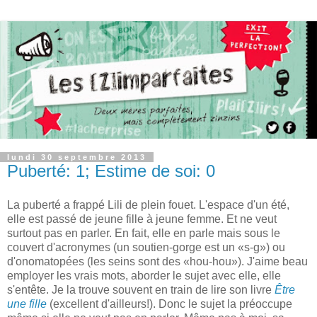
lundi 30 septembre 2013
Puberté: 1; Estime de soi: 0
La puberté a frappé Lili de plein fouet. L'espace d'un été,
elle est passé de jeune fille à jeune femme. Et ne veut
surtout pas en parler. En fait, elle en parle mais sous le
couvert d'acronymes (un soutien-gorge est un «s-g») ou
d'onomatopées (les seins sont des «hou-hou»). J'aime beau
employer les vrais mots, aborder le sujet avec elle, elle
s'entête. Je la trouve souvent en train de lire son livre
Être
une fille
(excellent d'ailleurs!). Donc le sujet la préoccupe