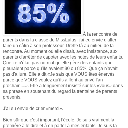
À la rencontre de
parents dans la classe de MissLulus, j'ai eu envie d'aller
faire un câlin à son professeur. Drette là au milieu de la
rencontre. Au moment où elle disait, avec insistance, aux
parents d'arrêter de capoter avec les notes de leurs enfants.
Que ce n'était pas normal qu'elle gère des enfants qui
pleuraient parce qu'ils avaient 80 ou 85%. Que ça n'avait
pas d'allure. Elle a dit «Je sais que VOUS êtes énervés
parce que VOUS voulez qu'ils aillent au privé l'an
prochain....». Elle a longuement insisté sur les «vous» dans
sa phrase en soutenant du regard la trentaine de parents
présents.
J'ai eu envie de crier «merci».
Bien sûr que c'est important, l'école. Je suis vraiment la
première à le dire et à en parler à mes enfants. Je suis la