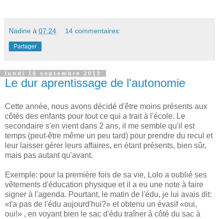
Nadine
à
07:24
14 commentaires:
Partager
lundi 16 septembre 2013
Le dur aprentissage de l'autonomie
Cette année, nous avons décidé d'être moins présents aux
côtés des enfants pour tout ce qui a trait à l'école. Le
secondaire s'en vient dans 2 ans, il me semble qu'il est
temps (peut-être même un peu tard) pour prendre du recul et
leur laisser gérer leurs affaires, en étant présents, bien sûr,
mais pas autant qu'avant.
Exemple: pour la première fois de sa vie, Lolo a oublié ses
vêtements d'éducation physique et il a eu une note à faire
signer à l'agenda. Pourtant, le matin de l'édu, je lui avais dit:
«t'a pas de l'édu aujourd'hui?» et obtenu un évasif «oui,
oui!» , en voyant bien le sac d'édu traîner à côté du sac à