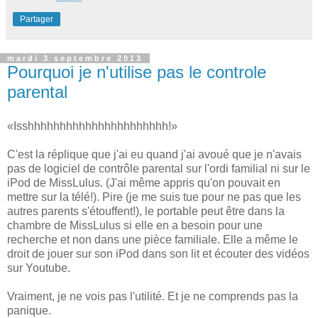
Partager
mardi 3 septembre 2013
Pourquoi je n'utilise pas le controle
parental
«Isshhhhhhhhhhhhhhhhhhhhhh!»
C'est la réplique que j'ai eu quand j'ai avoué que je n'avais
pas de logiciel de contrôle parental sur l'ordi familial ni sur le
iPod de MissLulus. (J'ai même appris qu'on pouvait en
mettre sur la télé!). Pire (je me suis tue pour ne pas que les
autres parents s'étouffent!), le portable peut être dans la
chambre de MissLulus si elle en a besoin pour une
recherche et non dans une pièce familiale. Elle a même le
droit de jouer sur son iPod dans son lit et écouter des vidéos
sur Youtube.
Vraiment, je ne vois pas l'utilité. Et je ne comprends pas la
panique.