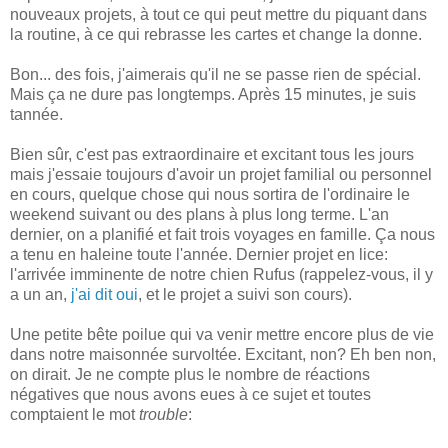
nouveaux projets, à tout ce qui peut mettre du piquant dans
la routine, à ce qui rebrasse les cartes et change la donne.
Bon... des fois, j'aimerais qu'il ne se passe rien de spécial.
Mais ça ne dure pas longtemps. Après 15 minutes, je suis
tannée.
Bien sûr, c'est pas extraordinaire et excitant tous les jours
mais j'essaie toujours d'avoir un projet familial ou personnel
en cours, quelque chose qui nous sortira de l'ordinaire le
weekend suivant ou des plans à plus long terme. L'an
dernier, on a planifié et fait trois voyages en famille. Ça nous
a tenu en haleine toute l'année. Dernier projet en lice:
l'arrivée imminente de notre chien Rufus (rappelez-vous, il y
a un an,
j'ai dit oui
, et le projet a suivi son cours).
Une petite bête poilue qui va venir mettre encore plus de vie
dans notre maisonnée survoltée. Excitant, non? Eh ben non,
on dirait. Je ne compte plus le nombre de réactions
négatives que nous avons eues à ce sujet et toutes
comptaient le mot
trouble
: