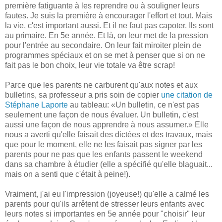
première fatiguante à les reprendre ou à souligner leurs
fautes. Je suis la première à encourager l'effort et tout. Mais
la vie, c'est important aussi. Et il ne faut pas capoter. Ils sont
au primaire. En 5e année. Et là, on leur met de la pression
pour l'entrée au secondaire. On leur fait miroiter plein de
programmes spéciaux et on se met à penser que si on ne
fait pas le bon choix, leur vie totale va être scrap!
Parce que les parents ne carburent qu'aux notes et aux
bulletins, sa professeur a pris soin de copier
une citation de
Stéphane Laporte
au tableau: «Un bulletin, ce n'est pas
seulement une façon de nous évaluer. Un bulletin, c'est
aussi une façon de nous apprendre à nous assumer.» Elle
nous a averti qu'elle faisait des dictées et des travaux, mais
que pour le moment, elle ne les faisait pas signer par les
parents pour ne pas que les enfants passent le weekend
dans sa chambre à étudier (elle a spécifié qu'elle blaguait...
mais on a senti que c'était à peine!).
Vraiment, j'ai eu l'impression (joyeuse!) qu'elle a calmé les
parents pour qu'ils arrêtent de stresser leurs enfants avec
leurs notes si importantes en 5e année pour "choisir" leur