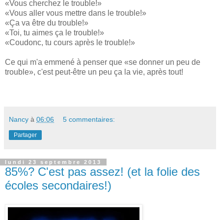
«Vous cherchez le trouble!»
«Vous aller vous mettre dans le trouble!»
«Ça va être du trouble!»
«Toi, tu aimes ça le trouble!»
«Coudonc, tu cours après le trouble!»
Ce qui m'a emmené à penser que «se donner un peu de
trouble», c'est peut-être un peu ça la vie, après tout!
Nancy
à
06:06
5 commentaires:
Partager
lundi 23 septembre 2013
85%? C'est pas assez! (et la folie des
écoles secondaires!)