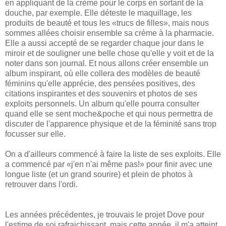
en appliquant de la crème pour le corps en sortant de la
douche, par exemple. Elle déteste le maquillage, les
produits de beauté et tous les «trucs de filles», mais nous
sommes allées choisir ensemble sa crème à la pharmacie.
Elle a aussi accepté de se regarder chaque jour dans le
miroir et de souligner une belle chose qu'elle y voit et de la
noter dans son journal. Et nous allons créer ensemble un
album inspirant, où elle collera des modèles de beauté
féminins qu'elle apprécie, des pensées positives, des
citations inspirantes et des souvenirs et photos de ses
exploits personnels. Un album qu'elle pourra consulter
quand elle se sent moche&poche et qui nous permettra de
discuter de l'apparence physique et de la féminité sans trop
focusser sur elle.
On a d'ailleurs commencé à faire la liste de ses exploits. Elle
a commencé par «j'en n'ai même pas!» pour finir avec une
longue liste (et un grand sourire) et plein de photos à
retrouver dans l'ordi.
Les années précédentes, je trouvais le projet Dove pour
l'estime de soi rafraichissant, mais cette année, il m'a atteint