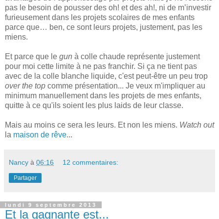
pas le besoin de pousser des oh! et des ah!, ni de m’investir
furieusement dans les projets scolaires de mes enfants
parce que… ben, ce sont leurs projets, justement, pas les
miens.
Et parce que le
gun
à colle chaude représente justement
pour moi cette limite à ne pas franchir. Si ça ne tient pas
avec de la colle blanche liquide, c'est peut-être un peu trop
over the top
comme présentation... Je veux m'impliquer au
minimum manuellement dans les projets de mes enfants,
quitte à ce qu'ils soient les plus laids de leur classe.
Mais au moins ce sera les leurs. Et non les miens.
Watch out
la
maison de rêve
...
Nancy
à
06:16
12 commentaires:
Partager
lundi 9 septembre 2013
Et la gagnante est...