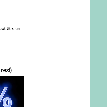
eut-être un
res!)