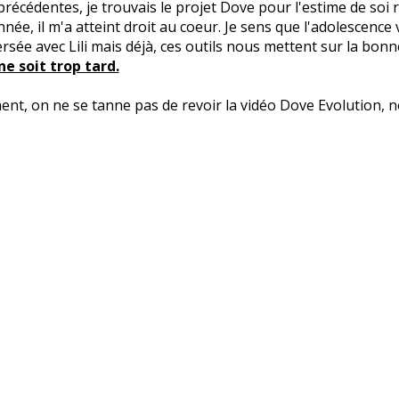
récédentes, je trouvais le projet Dove pour l'estime de soi r
nnée, il m'a atteint droit au coeur. Je sens que l'adolescence
rsée avec Lili mais déjà, ces outils nous mettent sur la bonne
ne soit trop tard.
ent, on ne se tanne pas de revoir la vidéo Dove Evolution, 