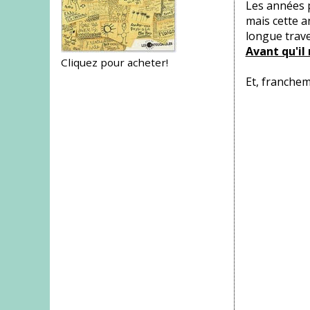
Les années p
mais cette a
longue trave
Avant qu'il 
Cliquez pour acheter!
Et, franchem