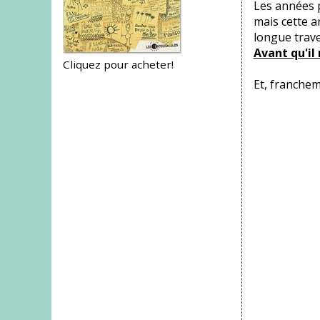
Les années p
mais cette a
longue trave
Avant qu'il 
Cliquez pour acheter!
Et, franchem