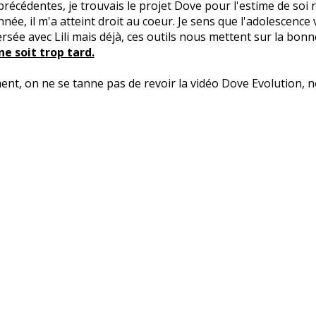
récédentes, je trouvais le projet Dove pour l'estime de soi r
nnée, il m'a atteint droit au coeur. Je sens que l'adolescence
rsée avec Lili mais déjà, ces outils nous mettent sur la bonne
ne soit trop tard.
ent, on ne se tanne pas de revoir la vidéo Dove Evolution, 