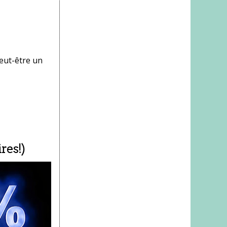
eut-être un
res!)