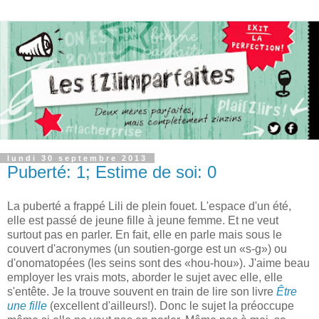
lundi 30 septembre 2013
Puberté: 1; Estime de soi: 0
La puberté a frappé Lili de plein fouet. L'espace d'un été,
elle est passé de jeune fille à jeune femme. Et ne veut
surtout pas en parler. En fait, elle en parle mais sous le
couvert d'acronymes (un soutien-gorge est un «s-g») ou
d'onomatopées (les seins sont des «hou-hou»). J'aime beau
employer les vrais mots, aborder le sujet avec elle, elle
s'entête. Je la trouve souvent en train de lire son livre
Être
une fille
(excellent d'ailleurs!). Donc le sujet la préoccupe