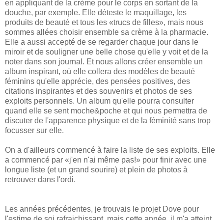
en appliquant de la crème pour le corps en sortant de la
douche, par exemple. Elle déteste le maquillage, les
produits de beauté et tous les «trucs de filles», mais nous
sommes allées choisir ensemble sa crème à la pharmacie.
Elle a aussi accepté de se regarder chaque jour dans le
miroir et de souligner une belle chose qu'elle y voit et de la
noter dans son journal. Et nous allons créer ensemble un
album inspirant, où elle collera des modèles de beauté
féminins qu'elle apprécie, des pensées positives, des
citations inspirantes et des souvenirs et photos de ses
exploits personnels. Un album qu'elle pourra consulter
quand elle se sent moche&poche et qui nous permettra de
discuter de l'apparence physique et de la féminité sans trop
focusser sur elle.
On a d'ailleurs commencé à faire la liste de ses exploits. Elle
a commencé par «j'en n'ai même pas!» pour finir avec une
longue liste (et un grand sourire) et plein de photos à
retrouver dans l'ordi.
Les années précédentes, je trouvais le projet Dove pour
l'estime de soi rafraichissant, mais cette année, il m'a atteint