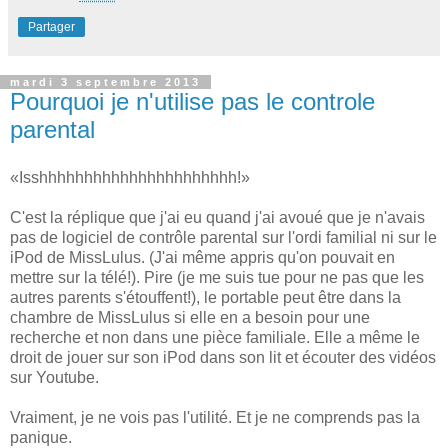
Partager
mardi 3 septembre 2013
Pourquoi je n'utilise pas le controle
parental
«Isshhhhhhhhhhhhhhhhhhhhhh!»
C'est la réplique que j'ai eu quand j'ai avoué que je n'avais
pas de logiciel de contrôle parental sur l'ordi familial ni sur le
iPod de MissLulus. (J'ai même appris qu'on pouvait en
mettre sur la télé!). Pire (je me suis tue pour ne pas que les
autres parents s'étouffent!), le portable peut être dans la
chambre de MissLulus si elle en a besoin pour une
recherche et non dans une pièce familiale. Elle a même le
droit de jouer sur son iPod dans son lit et écouter des vidéos
sur Youtube.
Vraiment, je ne vois pas l'utilité. Et je ne comprends pas la
panique.