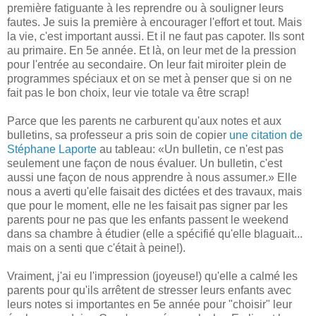
première fatiguante à les reprendre ou à souligner leurs
fautes. Je suis la première à encourager l'effort et tout. Mais
la vie, c'est important aussi. Et il ne faut pas capoter. Ils sont
au primaire. En 5e année. Et là, on leur met de la pression
pour l'entrée au secondaire. On leur fait miroiter plein de
programmes spéciaux et on se met à penser que si on ne
fait pas le bon choix, leur vie totale va être scrap!
Parce que les parents ne carburent qu'aux notes et aux
bulletins, sa professeur a pris soin de copier
une citation de
Stéphane Laporte
au tableau: «Un bulletin, ce n'est pas
seulement une façon de nous évaluer. Un bulletin, c'est
aussi une façon de nous apprendre à nous assumer.» Elle
nous a averti qu'elle faisait des dictées et des travaux, mais
que pour le moment, elle ne les faisait pas signer par les
parents pour ne pas que les enfants passent le weekend
dans sa chambre à étudier (elle a spécifié qu'elle blaguait...
mais on a senti que c'était à peine!).
Vraiment, j'ai eu l'impression (joyeuse!) qu'elle a calmé les
parents pour qu'ils arrêtent de stresser leurs enfants avec
leurs notes si importantes en 5e année pour "choisir" leur