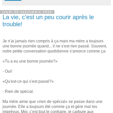
jeudi 26 septembre 2013
La vie, c’est un peu courir après le
trouble!
Je n'ai jamais rien compris à ça mais ma mère a toujours
une bonne journée quand... il ne s'est rien passé. Souvent,
notre petite conversation quotidienne s'amorce comme ça:
«Tu a eu une bonne journée?»
- Oui!
«Qu'est-ce qui s'est passé?»
- Rien de spécial.
Ma mère aime que «rien de spécial» se passe dans une
journée. Elle a toujours été comme ça et gère mal les
imprévus. Moi, c'est tout le contraire, je carbure aux