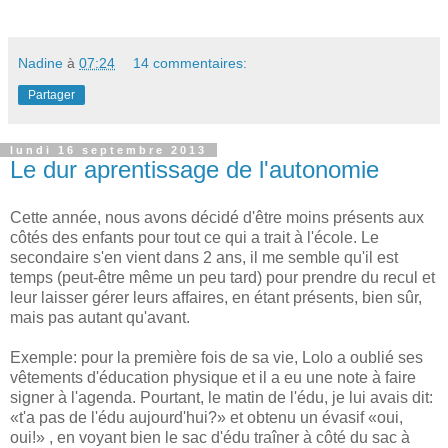
Nadine
à
07:24
14 commentaires:
Partager
lundi 16 septembre 2013
Le dur aprentissage de l'autonomie
Cette année, nous avons décidé d'être moins présents aux
côtés des enfants pour tout ce qui a trait à l'école. Le
secondaire s'en vient dans 2 ans, il me semble qu'il est
temps (peut-être même un peu tard) pour prendre du recul et
leur laisser gérer leurs affaires, en étant présents, bien sûr,
mais pas autant qu'avant.
Exemple: pour la première fois de sa vie, Lolo a oublié ses
vêtements d'éducation physique et il a eu une note à faire
signer à l'agenda. Pourtant, le matin de l'édu, je lui avais dit:
«t'a pas de l'édu aujourd'hui?» et obtenu un évasif «oui,
oui!» , en voyant bien le sac d'édu traîner à côté du sac à