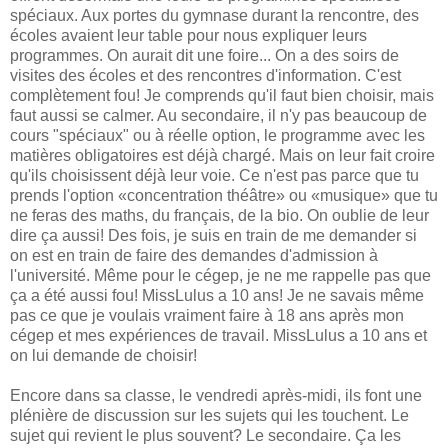
spéciaux. Aux portes du gymnase durant la rencontre, des
écoles avaient leur table pour nous expliquer leurs
programmes. On aurait dit une foire... On a des soirs de
visites des écoles et des rencontres d'information. C'est
complètement fou! Je comprends qu'il faut bien choisir, mais
faut aussi se calmer. Au secondaire, il n'y pas beaucoup de
cours "spéciaux" ou à réelle option, le programme avec les
matières obligatoires est déjà chargé. Mais on leur fait croire
qu'ils choisissent déjà leur voie. Ce n'est pas parce que tu
prends l'option «concentration théâtre» ou «musique» que tu
ne feras des maths, du français, de la bio. On oublie de leur
dire ça aussi! Des fois, je suis en train de me demander si
on est en train de faire des demandes d'admission à
l'université. Même pour le cégep, je ne me rappelle pas que
ça a été aussi fou! MissLulus a 10 ans! Je ne savais même
pas ce que je voulais vraiment faire à 18 ans après mon
cégep et mes expériences de travail. MissLulus a 10 ans et
on lui demande de choisir!
Encore dans sa classe, le vendredi après-midi, ils font une
plénière de discussion sur les sujets qui les touchent. Le
sujet qui revient le plus souvent? Le secondaire. Ça les