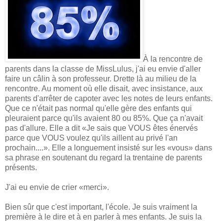
À la rencontre de
parents dans la classe de MissLulus, j'ai eu envie d'aller
faire un câlin à son professeur. Drette là au milieu de la
rencontre. Au moment où elle disait, avec insistance, aux
parents d'arrêter de capoter avec les notes de leurs enfants.
Que ce n'était pas normal qu'elle gère des enfants qui
pleuraient parce qu'ils avaient 80 ou 85%. Que ça n'avait
pas d'allure. Elle a dit «Je sais que VOUS êtes énervés
parce que VOUS voulez qu'ils aillent au privé l'an
prochain....». Elle a longuement insisté sur les «vous» dans
sa phrase en soutenant du regard la trentaine de parents
présents.
J'ai eu envie de crier «merci».
Bien sûr que c'est important, l'école. Je suis vraiment la
première à le dire et à en parler à mes enfants. Je suis la