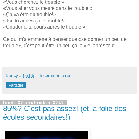
«Vous cherchez le trouble!»
«Vous aller vous mettre dans le trouble!»
«Ça va être du trouble!»
«Toi, tu aimes ça le trouble!»
«Coudonc, tu cours après le trouble!»
Ce qui m'a emmené à penser que «se donner un peu de
trouble», c'est peut-être un peu ça la vie, après tout!
Nancy
à
06:06
5 commentaires:
Partager
lundi 23 septembre 2013
85%? C'est pas assez! (et la folie des
écoles secondaires!)