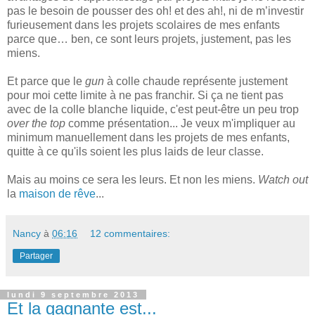
pas le besoin de pousser des oh! et des ah!, ni de m’investir
furieusement dans les projets scolaires de mes enfants
parce que… ben, ce sont leurs projets, justement, pas les
miens.
Et parce que le
gun
à colle chaude représente justement
pour moi cette limite à ne pas franchir. Si ça ne tient pas
avec de la colle blanche liquide, c'est peut-être un peu trop
over the top
comme présentation... Je veux m'impliquer au
minimum manuellement dans les projets de mes enfants,
quitte à ce qu'ils soient les plus laids de leur classe.
Mais au moins ce sera les leurs. Et non les miens.
Watch out
la
maison de rêve
...
Nancy
à
06:16
12 commentaires:
Partager
lundi 9 septembre 2013
Et la gagnante est...