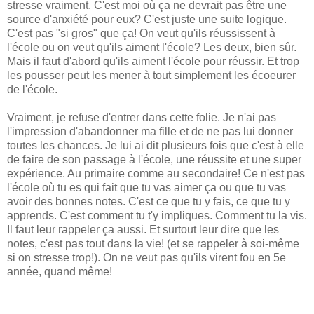
stresse vraiment. C'est moi où ça ne devrait pas être une
source d'anxiété pour eux? C'est juste une suite logique.
C'est pas "si gros" que ça! On veut qu'ils réussissent à
l'école ou on veut qu'ils aiment l'école? Les deux, bien sûr.
Mais il faut d'abord qu'ils aiment l'école pour réussir. Et trop
les pousser peut les mener à tout simplement les écoeurer
de l'école.
Vraiment, je refuse d'entrer dans cette folie. Je n'ai pas
l'impression d'abandonner ma fille et de ne pas lui donner
toutes les chances. Je lui ai dit plusieurs fois que c'est à elle
de faire de son passage à l'école, une réussite et une super
expérience. Au primaire comme au secondaire! Ce n'est pas
l'école où tu es qui fait que tu vas aimer ça ou que tu vas
avoir des bonnes notes. C'est ce que tu y fais, ce que tu y
apprends. C'est comment tu t'y impliques. Comment tu la vis.
Il faut leur rappeler ça aussi. Et surtout leur dire que les
notes, c'est pas tout dans la vie! (et se rappeler à soi-même
si on stresse trop!). On ne veut pas qu'ils virent fou en 5e
année, quand même!