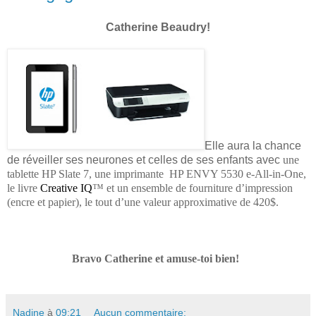
Catherine Beaudry!
Elle aura la chance
de réveiller ses neurones et celles de ses enfants avec
une
tablette HP Slate 7, une imprimante
HP ENVY 5530 e-All-in-One,
le livre
Creative IQ
™
et un ensemble de fourniture d’impression
(encre et papier), le tout d’une valeur approximative de 420$.
Bravo Catherine et amuse-toi bien!
Nadine
à
09:21
Aucun commentaire: