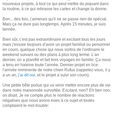
nouveaux projets, à tout ce qui peut mettre du piquant dans
la routine, à ce qui rebrasse les cartes et change la donne.
Bon... des fois, j'aimerais qu'il ne se passe rien de spécial.
Mais ça ne dure pas longtemps. Après 15 minutes, je suis
tannée.
Bien sûr, c'est pas extraordinaire et excitant tous les jours
mais j'essaie toujours d'avoir un projet familial ou personnel
en cours, quelque chose qui nous sortira de l'ordinaire le
weekend suivant ou des plans à plus long terme. L'an
dernier, on a planifié et fait trois voyages en famille. Ça nous
a tenu en haleine toute l'année. Dernier projet en lice:
l'arrivée imminente de notre chien Rufus (rappelez-vous, il y
a un an,
j'ai dit oui
, et le projet a suivi son cours).
Une petite bête poilue qui va venir mettre encore plus de vie
dans notre maisonnée survoltée. Excitant, non? Eh ben non,
on dirait. Je ne compte plus le nombre de réactions
négatives que nous avons eues à ce sujet et toutes
comptaient le mot
trouble
: