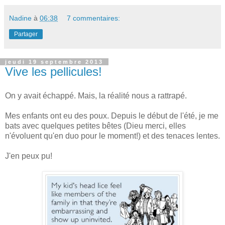
Nadine
à
06:38
7 commentaires:
Partager
jeudi 19 septembre 2013
Vive les pellicules!
On y avait échappé. Mais, la réalité nous a rattrapé.
Mes enfants ont eu des poux. Depuis le début de l'été, je me
bats avec quelques petites bêtes (Dieu merci, elles
n'évoluent qu'en duo pour le moment!) et des tenaces lentes.
J'en peux pu!