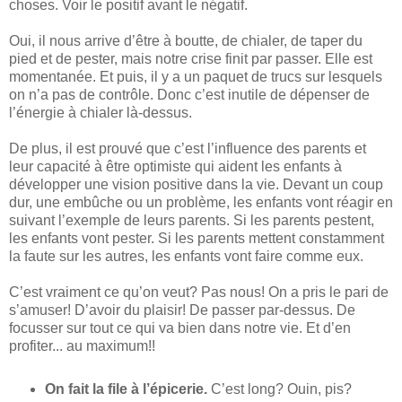
choses. Voir le positif avant le négatif.
Oui, il nous arrive d’être à boutte, de chialer, de taper du
pied et de pester, mais notre crise finit par passer. Elle est
momentanée. Et puis, il y a un paquet de trucs sur lesquels
on n’a pas de contrôle. Donc c’est inutile de dépenser de
l’énergie à chialer là-dessus.
De plus, il est prouvé que c’est l’influence des parents et
leur capacité à être optimiste qui aident les enfants à
développer une vision positive dans la vie. Devant un coup
dur, une embûche ou un problème, les enfants vont réagir en
suivant l’exemple de leurs parents. Si les parents pestent,
les enfants vont pester. Si les parents mettent constamment
la faute sur les autres, les enfants vont faire comme eux.
C’est vraiment ce qu’on veut? Pas nous! On a pris le pari de
s’amuser! D’avoir du plaisir! De passer par-dessus. De
focusser sur tout ce qui va bien dans notre vie. Et d’en
profiter... au maximum!!
On fait la file à l’épicerie.
C’est long? Ouin, pis?