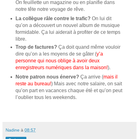
On feuillette un magazine ou en planifie dans
notre tête notre voyage de rêve.
La collègue râle contre le trafic?
On lui dit
qu’on a découvert un nouvel album de musique
formidable. Ça lui aiderait à profiter de ce temps
libre.
Trop de factures?
Ça doit quand même vouloir
dire qu’on a les moyens de se gâter (
y’a
personne qui nous oblige à avoir deux
enregistreurs numériques dans la maison!
).
Notre patron nous énerve?
Ça arrive (
mais il
reste au bureau!
) Mais avec notre salaire, on sait
qu’on part en vacances chaque été et qu’on peut
l’oublier tous les weekends.
Nadine
à
08:57