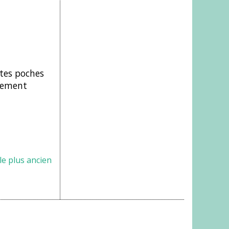
tes poches
usement
cle plus ancien