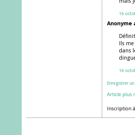
mais j
16 octo
Anonyme a
Définit
Ils me
dans l
dingue
16 octo
Enregistrer u
Article plus 
Inscription à