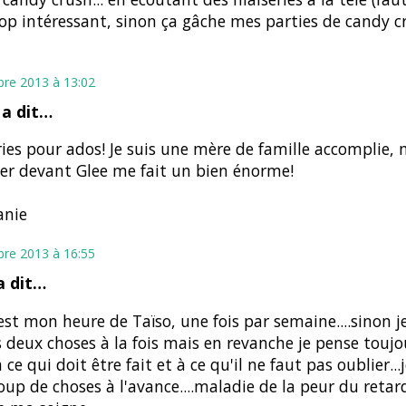
rop intéressant, sinon ça gâche mes parties de candy c
bre 2013 à 13:02
a dit…
ries pour ados! Je suis une mère de famille accomplie,
er devant Glee me fait un bien énorme!
anie
bre 2013 à 16:55
 dit…
est mon heure de Taïso, une fois par semaine....sinon je
 deux choses à la fois mais en revanche je pense toujo
 ce qui doit être fait et à ce qu'il ne faut pas oublier...j
up de choses à l'avance....maladie de la peur du retar