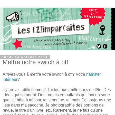
lundi 14 octobre 2013
Mettre notre switch à off
Arrivez-vous à mettre votre switch à off? Votre
hamster
intérieur
?
J'y arrive... difficilement! J'ai toujours mille trucs en tête. Des
idées qui spinnent. Des projets emballants qui font en sorte
que j'ai hâte à tel jour, tel semaine, tel mois.J'ai toujours une
liste dans ma sacoche. Je photographie des portions de
revue, le titre d'un livre, etc. Rarement, je ne fais qu'une