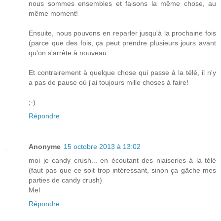
nous sommes ensembles et faisons la même chose, au
même moment!
Ensuite, nous pouvons en reparler jusqu'à la prochaine fois
(parce que des fois, ça peut prendre plusieurs jours avant
qu'on s'arrête à nouveau.
Et contrairement à quelque chose qui passe à la télé, il n'y
a pas de pause où j'ai toujours mille choses à faire!
;-)
Répondre
Anonyme
15 octobre 2013 à 13:02
moi je candy crush... en écoutant des niaiseries à la télé
(faut pas que ce soit trop intéressant, sinon ça gâche mes
parties de candy crush)
Mel
Répondre