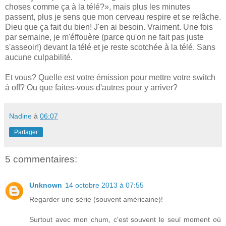
choses comme ça à la télé?», mais plus les minutes
passent, plus je sens que mon cerveau respire et se relâche.
Dieu que ça fait du bien! J'en ai besoin. Vraiment. Une fois
par semaine, je m'éffouère (parce qu'on ne fait pas juste
s'asseoir!) devant la télé et je reste scotchée à la télé. Sans
aucune culpabilité.
Et vous? Quelle est votre émission pour mettre votre switch
à off? Ou que faites-vous d'autres pour y arriver?
Nadine
à
06:07
Partager
5 commentaires:
Unknown
14 octobre 2013 à 07:55
Regarder une série (souvent américaine)!
Surtout avec mon chum, c'est souvent le seul moment où