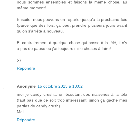
nous sommes ensembles et faisons la même chose, au
même moment!
Ensuite, nous pouvons en reparler jusqu'à la prochaine fois
(parce que des fois, ça peut prendre plusieurs jours avant
qu'on s'arrête à nouveau.
Et contrairement à quelque chose qui passe à la télé, il n'y
a pas de pause où j'ai toujours mille choses à faire!
;-)
Répondre
Anonyme
15 octobre 2013 à 13:02
moi je candy crush... en écoutant des niaiseries à la télé
(faut pas que ce soit trop intéressant, sinon ça gâche mes
parties de candy crush)
Mel
Répondre