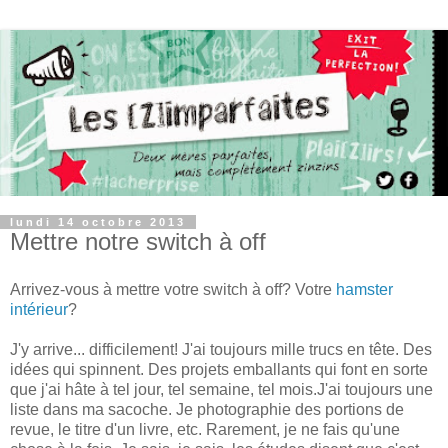
lundi 14 octobre 2013
Mettre notre switch à off
Arrivez-vous à mettre votre switch à off? Votre
hamster
intérieur
?
J'y arrive... difficilement! J'ai toujours mille trucs en tête. Des
idées qui spinnent. Des projets emballants qui font en sorte
que j'ai hâte à tel jour, tel semaine, tel mois.J'ai toujours une
liste dans ma sacoche. Je photographie des portions de
revue, le titre d'un livre, etc. Rarement, je ne fais qu'une