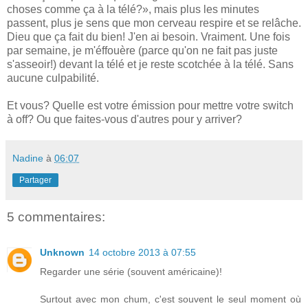
choses comme ça à la télé?», mais plus les minutes
passent, plus je sens que mon cerveau respire et se relâche.
Dieu que ça fait du bien! J'en ai besoin. Vraiment. Une fois
par semaine, je m'éffouère (parce qu'on ne fait pas juste
s'asseoir!) devant la télé et je reste scotchée à la télé. Sans
aucune culpabilité.
Et vous? Quelle est votre émission pour mettre votre switch
à off? Ou que faites-vous d'autres pour y arriver?
Nadine
à
06:07
Partager
5 commentaires:
Unknown
14 octobre 2013 à 07:55
Regarder une série (souvent américaine)!
Surtout avec mon chum, c'est souvent le seul moment où