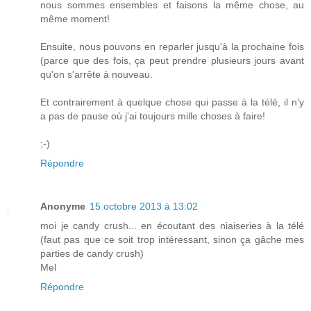
nous sommes ensembles et faisons la même chose, au
même moment!
Ensuite, nous pouvons en reparler jusqu'à la prochaine fois
(parce que des fois, ça peut prendre plusieurs jours avant
qu'on s'arrête à nouveau.
Et contrairement à quelque chose qui passe à la télé, il n'y
a pas de pause où j'ai toujours mille choses à faire!
;-)
Répondre
Anonyme
15 octobre 2013 à 13:02
moi je candy crush... en écoutant des niaiseries à la télé
(faut pas que ce soit trop intéressant, sinon ça gâche mes
parties de candy crush)
Mel
Répondre