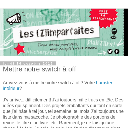
lundi 14 octobre 2013
Mettre notre switch à off
Arrivez-vous à mettre votre switch à off? Votre
hamster
intérieur
?
J'y arrive... difficilement! J'ai toujours mille trucs en tête. Des
idées qui spinnent. Des projets emballants qui font en sorte
que j'ai hâte à tel jour, tel semaine, tel mois.J'ai toujours une
liste dans ma sacoche. Je photographie des portions de
revue, le titre d'un livre, etc. Rarement, je ne fais qu'une