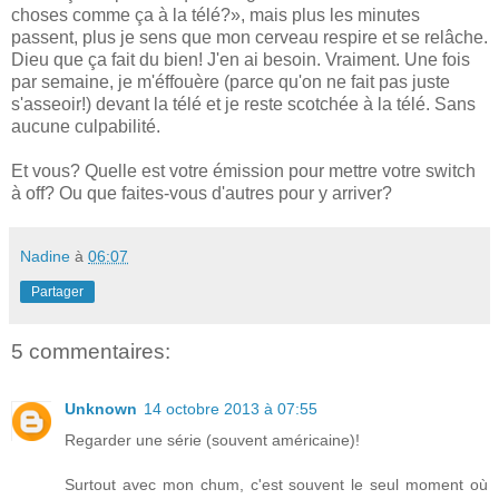
choses comme ça à la télé?», mais plus les minutes
passent, plus je sens que mon cerveau respire et se relâche.
Dieu que ça fait du bien! J'en ai besoin. Vraiment. Une fois
par semaine, je m'éffouère (parce qu'on ne fait pas juste
s'asseoir!) devant la télé et je reste scotchée à la télé. Sans
aucune culpabilité.
Et vous? Quelle est votre émission pour mettre votre switch
à off? Ou que faites-vous d'autres pour y arriver?
Nadine
à
06:07
Partager
5 commentaires:
Unknown
14 octobre 2013 à 07:55
Regarder une série (souvent américaine)!
Surtout avec mon chum, c'est souvent le seul moment où