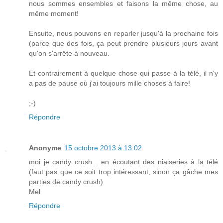
nous sommes ensembles et faisons la même chose, au
même moment!
Ensuite, nous pouvons en reparler jusqu'à la prochaine fois
(parce que des fois, ça peut prendre plusieurs jours avant
qu'on s'arrête à nouveau.
Et contrairement à quelque chose qui passe à la télé, il n'y
a pas de pause où j'ai toujours mille choses à faire!
;-)
Répondre
Anonyme
15 octobre 2013 à 13:02
moi je candy crush... en écoutant des niaiseries à la télé
(faut pas que ce soit trop intéressant, sinon ça gâche mes
parties de candy crush)
Mel
Répondre