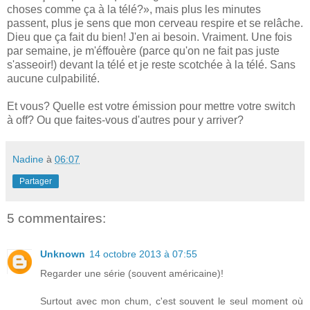
choses comme ça à la télé?», mais plus les minutes
passent, plus je sens que mon cerveau respire et se relâche.
Dieu que ça fait du bien! J'en ai besoin. Vraiment. Une fois
par semaine, je m'éffouère (parce qu'on ne fait pas juste
s'asseoir!) devant la télé et je reste scotchée à la télé. Sans
aucune culpabilité.
Et vous? Quelle est votre émission pour mettre votre switch
à off? Ou que faites-vous d'autres pour y arriver?
Nadine
à
06:07
Partager
5 commentaires:
Unknown
14 octobre 2013 à 07:55
Regarder une série (souvent américaine)!
Surtout avec mon chum, c'est souvent le seul moment où