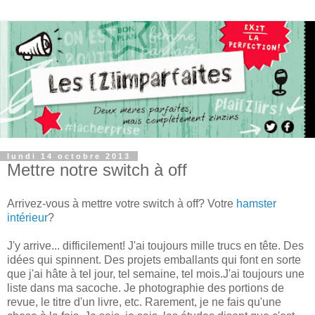
lundi 14 octobre 2013
Mettre notre switch à off
Arrivez-vous à mettre votre switch à off? Votre
hamster
intérieur
?
J'y arrive... difficilement! J'ai toujours mille trucs en tête. Des
idées qui spinnent. Des projets emballants qui font en sorte
que j'ai hâte à tel jour, tel semaine, tel mois.J'ai toujours une
liste dans ma sacoche. Je photographie des portions de
revue, le titre d'un livre, etc. Rarement, je ne fais qu'une