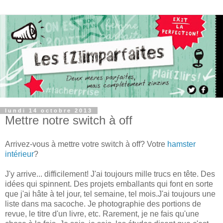
lundi 14 octobre 2013
Mettre notre switch à off
Arrivez-vous à mettre votre switch à off? Votre
hamster
intérieur
?
J'y arrive... difficilement! J'ai toujours mille trucs en tête. Des
idées qui spinnent. Des projets emballants qui font en sorte
que j'ai hâte à tel jour, tel semaine, tel mois.J'ai toujours une
liste dans ma sacoche. Je photographie des portions de
revue, le titre d'un livre, etc. Rarement, je ne fais qu'une