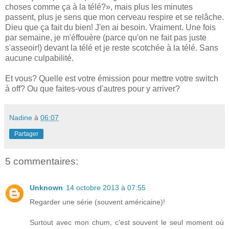
choses comme ça à la télé?», mais plus les minutes
passent, plus je sens que mon cerveau respire et se relâche.
Dieu que ça fait du bien! J'en ai besoin. Vraiment. Une fois
par semaine, je m'éffouère (parce qu'on ne fait pas juste
s'asseoir!) devant la télé et je reste scotchée à la télé. Sans
aucune culpabilité.
Et vous? Quelle est votre émission pour mettre votre switch
à off? Ou que faites-vous d'autres pour y arriver?
Nadine
à
06:07
Partager
5 commentaires:
Unknown
14 octobre 2013 à 07:55
Regarder une série (souvent américaine)!
Surtout avec mon chum, c'est souvent le seul moment où