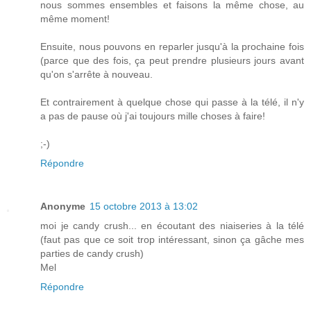
nous sommes ensembles et faisons la même chose, au
même moment!
Ensuite, nous pouvons en reparler jusqu'à la prochaine fois
(parce que des fois, ça peut prendre plusieurs jours avant
qu'on s'arrête à nouveau.
Et contrairement à quelque chose qui passe à la télé, il n'y
a pas de pause où j'ai toujours mille choses à faire!
;-)
Répondre
Anonyme
15 octobre 2013 à 13:02
moi je candy crush... en écoutant des niaiseries à la télé
(faut pas que ce soit trop intéressant, sinon ça gâche mes
parties de candy crush)
Mel
Répondre