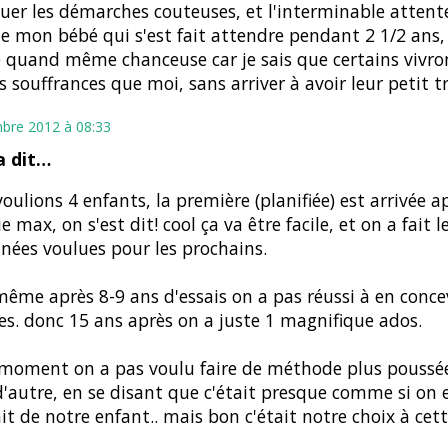
uer les démarches couteuses, et l'interminable attent
e mon bébé qui s'est fait attendre pendant 2 1/2 ans,
 quand même chanceuse car je sais que certains vivron
souffrances que moi, sans arriver à avoir leur petit tr
bre 2012 à 08:33
 dit…
oulions 4 enfants, la première (planifiée) est arrivée a
e max, on s'est dit! cool ça va être facile, et on a fait l
nées voulues pour les prochains.
ême après 8-9 ans d'essais on a pas réussi à en conce
es. donc 15 ans après on a juste 1 magnifique ados.
 moment on a pas voulu faire de méthode plus poussé
d'autre, en se disant que c'était presque comme si on 
ait de notre enfant.. mais bon c'était notre choix à cet