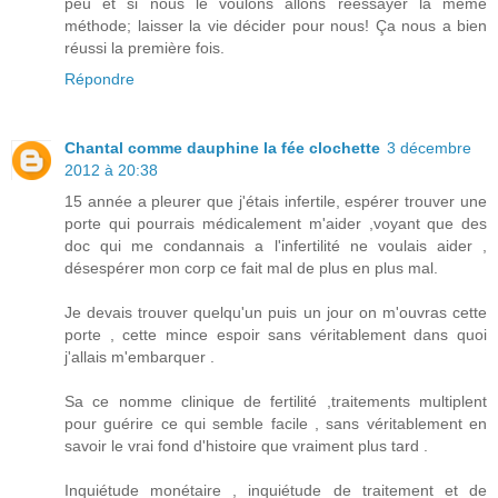
peu et si nous le voulons allons réessayer la même
méthode; laisser la vie décider pour nous! Ça nous a bien
réussi la première fois.
Répondre
Chantal comme dauphine la fée clochette
3 décembre
2012 à 20:38
15 année a pleurer que j'étais infertile, espérer trouver une
porte qui pourrais médicalement m'aider ,voyant que des
doc qui me condannais a l'infertilité ne voulais aider ,
désespérer mon corp ce fait mal de plus en plus mal.
Je devais trouver quelqu'un puis un jour on m'ouvras cette
porte , cette mince espoir sans véritablement dans quoi
j'allais m'embarquer .
Sa ce nomme clinique de fertilité ,traitements multiplent
pour guérire ce qui semble facile , sans véritablement en
savoir le vrai fond d'histoire que vraiment plus tard .
Inquiétude monétaire , inquiétude de traitement et de