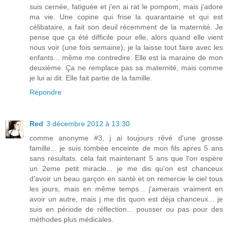
suis cernée, fatiguée et j'en ai rat le pompom, mais j'adore
ma vie. Une copine qui frise la quarantaine et qui est
célibataire, a fait son deuil récemment de la maternité. Je
pense que ça été difficile pour elle, alors quand elle vient
nous voir (une fois semaine), je la laisse tout faire avec les
enfants... même me contredire. Elle est la maraine de mon
deuxième. Ça ne remplace pas sa maternité, mais comme
je lui ai dit. Elle fait partie de la famille.
Répondre
Red
3 décembre 2012 à 13:30
comme anonyme #3, j ai toujours rêvé d'une grosse
famille... je suis tombée enceinte de mon fils apres 5 ans
sans résultats. cela fait maintenant 5 ans que l'on espère
un 2eme petit miracle... je me dis qu'on est chanceux
d'avoir un beau garçon en santé et on remercie le ciel tous
les jours, mais en même temps... j'aimerais vraiment en
avoir un autre, mais j me dis quon est déja chanceux... je
suis en période de réflection... pousser ou pas pour des
méthodes plus médicales.