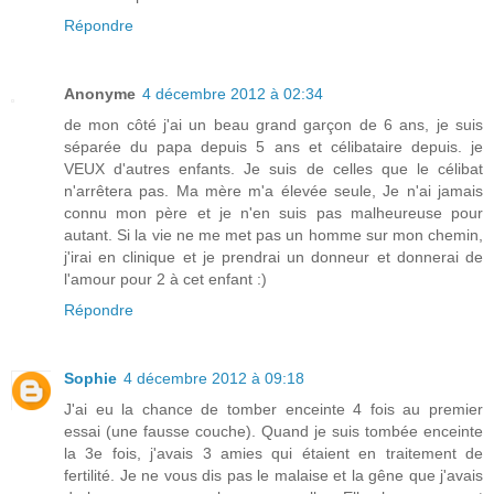
Répondre
Anonyme
4 décembre 2012 à 02:34
de mon côté j'ai un beau grand garçon de 6 ans, je suis
séparée du papa depuis 5 ans et célibataire depuis. je
VEUX d'autres enfants. Je suis de celles que le célibat
n'arrêtera pas. Ma mère m'a élevée seule, Je n'ai jamais
connu mon père et je n'en suis pas malheureuse pour
autant. Si la vie ne me met pas un homme sur mon chemin,
j'irai en clinique et je prendrai un donneur et donnerai de
l'amour pour 2 à cet enfant :)
Répondre
Sophie
4 décembre 2012 à 09:18
J'ai eu la chance de tomber enceinte 4 fois au premier
essai (une fausse couche). Quand je suis tombée enceinte
la 3e fois, j'avais 3 amies qui étaient en traitement de
fertilité. Je ne vous dis pas le malaise et la gêne que j'avais