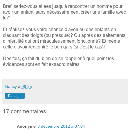
Bref, seriez-vous allées jusqu'à rencontrer un homme pour
avoir un enfant, sans nécessairement créer une famille avec
lui?
Et réalisez-vous votre chance d'avoir eu des enfants en
claquant des doigts (ou presque)? Ou après des traitements
d'infertilité qui ont miraculeusement fonctionné? Et même
celle d'avoir rencontré le bon gars (si c'est le cas)!
Des fois, ça fait du bien de se rappeler à quel point les
évidences sont en fait extraordinaires.
Nancy
à
06:35
Partager
17 commentaires:
Anonyme
3 décembre 2012 à 07:04