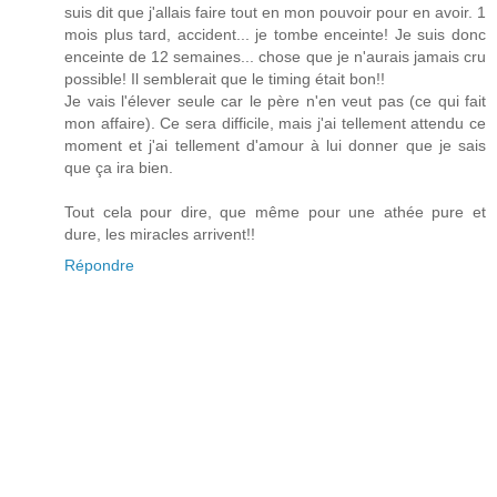
suis dit que j'allais faire tout en mon pouvoir pour en avoir. 1
mois plus tard, accident... je tombe enceinte! Je suis donc
enceinte de 12 semaines... chose que je n'aurais jamais cru
possible! Il semblerait que le timing était bon!!
Je vais l'élever seule car le père n'en veut pas (ce qui fait
mon affaire). Ce sera difficile, mais j'ai tellement attendu ce
moment et j'ai tellement d'amour à lui donner que je sais
que ça ira bien.
Tout cela pour dire, que même pour une athée pure et
dure, les miracles arrivent!!
Répondre