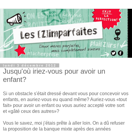
lundi 3 décembre 2012
Jusqu'où iriez-vous pour avoir un
enfant?
Si un obstacle s'était dressé devant vous pour concevoir vos
enfants, en auriez-vous eu quand même? Auriez-vous «tout
fait» pour avoir un enfant ou vous auriez accepté votre sort
et «gâté ceux des autres»?
Vous le savez, moi j'étais prête à aller loin. On a dû refuser
la proposition de la banque mixte après des années