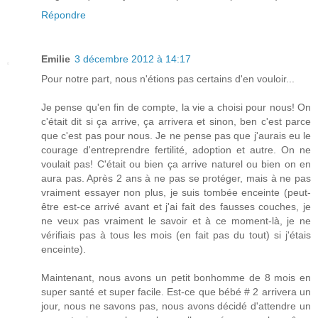
Répondre
Emilie
3 décembre 2012 à 14:17
Pour notre part, nous n'étions pas certains d'en vouloir...
Je pense qu'en fin de compte, la vie a choisi pour nous! On
c'était dit si ça arrive, ça arrivera et sinon, ben c'est parce
que c'est pas pour nous. Je ne pense pas que j'aurais eu le
courage d'entreprendre fertilité, adoption et autre. On ne
voulait pas! C'était ou bien ça arrive naturel ou bien on en
aura pas. Après 2 ans à ne pas se protéger, mais à ne pas
vraiment essayer non plus, je suis tombée enceinte (peut-
être est-ce arrivé avant et j'ai fait des fausses couches, je
ne veux pas vraiment le savoir et à ce moment-là, je ne
vérifiais pas à tous les mois (en fait pas du tout) si j'étais
enceinte).
Maintenant, nous avons un petit bonhomme de 8 mois en
super santé et super facile. Est-ce que bébé # 2 arrivera un
jour, nous ne savons pas, nous avons décidé d'attendre un