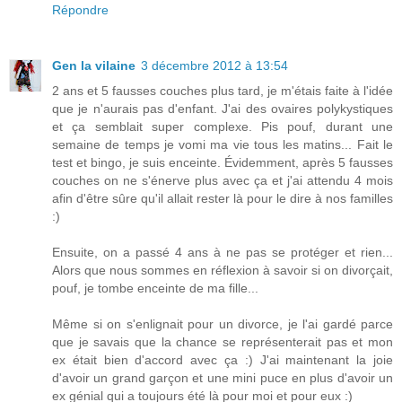
Répondre
Gen la vilaine
3 décembre 2012 à 13:54
2 ans et 5 fausses couches plus tard, je m'étais faite à l'idée
que je n'aurais pas d'enfant. J'ai des ovaires polykystiques
et ça semblait super complexe. Pis pouf, durant une
semaine de temps je vomi ma vie tous les matins... Fait le
test et bingo, je suis enceinte. Évidemment, après 5 fausses
couches on ne s'énerve plus avec ça et j'ai attendu 4 mois
afin d'être sûre qu'il allait rester là pour le dire à nos familles
:)
Ensuite, on a passé 4 ans à ne pas se protéger et rien...
Alors que nous sommes en réflexion à savoir si on divorçait,
pouf, je tombe enceinte de ma fille...
Même si on s'enlignait pour un divorce, je l'ai gardé parce
que je savais que la chance se représenterait pas et mon
ex était bien d'accord avec ça :) J'ai maintenant la joie
d'avoir un grand garçon et une mini puce en plus d'avoir un
ex génial qui a toujours été là pour moi et pour eux :)