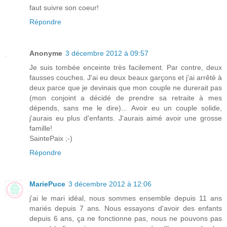
faut suivre son coeur!
Répondre
Anonyme
3 décembre 2012 à 09:57
Je suis tombée enceinte très facilement. Par contre, deux
fausses couches. J'ai eu deux beaux garçons et j'ai arrêté à
deux parce que je devinais que mon couple ne durerait pas
(mon conjoint a décidé de prendre sa retraite à mes
dépends, sans me le dire)... Avoir eu un couple solide,
j'aurais eu plus d'enfants. J'aurais aimé avoir une grosse
famille!
SaintePaix ;-)
Répondre
MariePuce
3 décembre 2012 à 12:06
j'ai le mari idéal, nous sommes ensemble depuis 11 ans
mariés depuis 7 ans. Nous essayons d'avoir des enfants
depuis 6 ans, ça ne fonctionne pas, nous ne pouvons pas