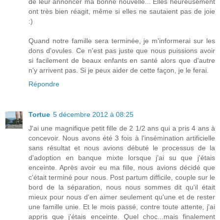
de leur annoncer ma bonne nouvelle... Elles heureusement
ont très bien réagit, même si elles ne sautaient pas de joie
:)
Quand notre famille sera terminée, je m'informerai sur les
dons d'ovules. Ce n'est pas juste que nous puissions avoir
si facilement de beaux enfants en santé alors que d'autre
n'y arrivent pas. Si je peux aider de cette façon, je le ferai.
Répondre
Tortue
5 décembre 2012 à 08:25
J'ai une magnifique petit fille de 2 1/2 ans qui a pris 4 ans à
concevoir. Nous avons été 3 fois à l'insémination artificielle
sans résultat et nous avions débuté le processus de la
d'adoption en banque mixte lorsque j'ai su que j'étais
enceinte. Après avoir eu ma fille, nous avions décidé que
c'était terminé pour nous. Post partum difficile, couple sur le
bord de la séparation, nous nous sommes dit qu'il était
mieux pour nous d'en aimer seulement qu'une et de rester
une famille unie. Et le mois passé, contre toute attente, j'ai
appris que j'étais enceinte. Quel choc...mais finalement