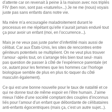
d'attente car on revenait à peine à la maison avec nos triplés
FIV (ben non, sont pas «naturels»...) Je ne me (nous) voyais
juste pas sans enfants dans notre vie.
Ma mère m'a encouragée maladroitement durant le
processus en me répétant qu'elle n'aurait jamais enduré tout
ça pour avoir un enfant (moi, en l'occurrence...).
Mais je ne veux pas juste parler d'infertilité mais aussi de
célibat. Car aux États-Unis, les sites de rencontres entre
géniteurs potentiels se multiplient. On ne veut plus trouver
l'amour -après tout, on s'arrange très bien tout seul- mais
pas question de passer à côté de l'expérience parentale (et
ce, autant pour les femmes que les hommes car l'horloge
biologique semble de plus en plus tic-taquer du côté
masculin également).
Ce qui est une bonne nouvelle pour le taux de natalité et ce
qui ne donne tout de même espoir en l'être humain. J'aime
mieux l'idée d'une société comptant des couples d'inconnus
liés pour l'amour d'un enfant que débordante de célibataires
anti-enfants égocentriques (mais ça, c'est un autre sujet...).