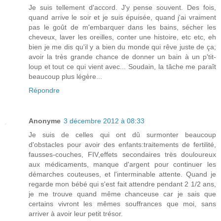
Je suis tellement d'accord. J'y pense souvent. Des fois,
quand arrive le soir et je suis épuisée, quand j'ai vraiment
pas le goût de m'embarquer dans les bains, sécher les
cheveux, laver les oreilles, conter une histoire, etc etc, eh
bien je me dis qu'il y a bien du monde qui rêve juste de ça;
avoir la très grande chance de donner un bain à un p'tit-
loup et tout ce qui vient avec... Soudain, la tâche me paraît
beaucoup plus légère...
Répondre
Anonyme
3 décembre 2012 à 08:33
Je suis de celles qui ont dû surmonter beaucoup
d'obstacles pour avoir des enfants:traitements de fertilité,
fausses-couches, FIV,effets secondaires très douloureux
aux médicaments, manque d'argent pour continuer les
démarches couteuses, et l'interminable attente. Quand je
regarde mon bébé qui s'est fait attendre pendant 2 1/2 ans,
je me trouve quand même chanceuse car je sais que
certains vivront les mêmes souffrances que moi, sans
arriver à avoir leur petit trésor.