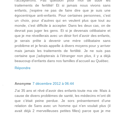
l'accepterons. Pas question pour moi de subir les
traitements de fertilité! Et si jamais nous vivons sans
enfants, j'espère ne pas de faire dire que je suis une
égocentrique anti-enfants. Pour certaines personnes, c'est
un choix, pour d'autres qui en veulent plus que tout au
monde, c'est difficile à accepter. Dans les deux cas, on de
devrait pas juger les gens. Et si je devenais célibataire et
que je me réveillerais avec un désir fort d'avoir des enfants,
je serais prête à devenir une mère célibataire sans
problème et je ferais appelle à divers moyens pour y arriver
mais jamais les traitements de fertilité. Je ne suis pas
certaine que j’adopterais à l'étranger non plus, il y a déjà
beaucoup d'enfants dans nos familles d'accueil au Québec.
Répondre
Anonyme
7 décembre 2012 à 06:44
J'ai 35 ans et rêvé d'avoir des enfants toute ma vie. Mais à
cause de divers problèmes de santé, les médecins m'ont dit
que c'était peine perdue. Je sors présentement d'une
relation de 5ans avec un homme qui n'en voulait plus (il
avait déjà 2 merveilleuses petites filles) parce que je me