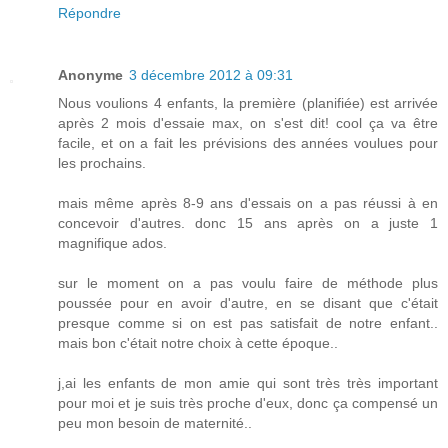
Répondre
Anonyme
3 décembre 2012 à 09:31
Nous voulions 4 enfants, la première (planifiée) est arrivée
après 2 mois d'essaie max, on s'est dit! cool ça va être
facile, et on a fait les prévisions des années voulues pour
les prochains.
mais même après 8-9 ans d'essais on a pas réussi à en
concevoir d'autres. donc 15 ans après on a juste 1
magnifique ados.
sur le moment on a pas voulu faire de méthode plus
poussée pour en avoir d'autre, en se disant que c'était
presque comme si on est pas satisfait de notre enfant..
mais bon c'était notre choix à cette époque..
j,ai les enfants de mon amie qui sont très très important
pour moi et je suis très proche d'eux, donc ça compensé un
peu mon besoin de maternité..