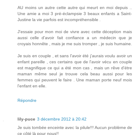
AU moins un autre cette autre qui meurt en moi depuis ..
Une amie a moi 3 pré-éclampsie 3 beaux enfants a Saint-
Justine la vie parfois est incompréhensible .
J'essaie pour mon moi de vivre avec cette déception mais
aussi celle d'avoir fait confiance a un médecin que je
croyais honnête , mais je me suis tromper , je suis humaine.
Je suis en couple , et sans l'avoir été j'aurais voulu avoir un
enfant pareille , ces certains que de l'avoir vécu en couple
est magnifique ce qui a été mon cas , mais un rêve d'étre
maman même seul je trouve cela beau aussi pour les
femmes qui peuvent le faire . Une maman porte neuf mois
l'enfant en elle.
Répondre
lily-puce
3 décembre 2012 à 20:42
Je suis tombée enceinte avec la pilule!!! Aucun problème de
ce côté là pour nous!!