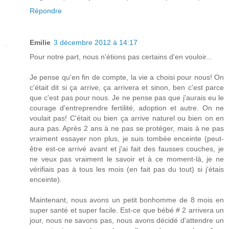
Répondre
Emilie
3 décembre 2012 à 14:17
Pour notre part, nous n'étions pas certains d'en vouloir...
Je pense qu'en fin de compte, la vie a choisi pour nous! On
c'était dit si ça arrive, ça arrivera et sinon, ben c'est parce
que c'est pas pour nous. Je ne pense pas que j'aurais eu le
courage d'entreprendre fertilité, adoption et autre. On ne
voulait pas! C'était ou bien ça arrive naturel ou bien on en
aura pas. Après 2 ans à ne pas se protéger, mais à ne pas
vraiment essayer non plus, je suis tombée enceinte (peut-
être est-ce arrivé avant et j'ai fait des fausses couches, je
ne veux pas vraiment le savoir et à ce moment-là, je ne
vérifiais pas à tous les mois (en fait pas du tout) si j'étais
enceinte).
Maintenant, nous avons un petit bonhomme de 8 mois en
super santé et super facile. Est-ce que bébé # 2 arrivera un
jour, nous ne savons pas, nous avons décidé d'attendre un