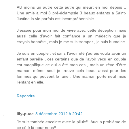
AU moins un autre cette autre qui meurt en moi depuis ..
Une amie a moi 3 pré-éclampsie 3 beaux enfants a Saint-
Justine la vie parfois est incompréhensible .
J'essaie pour mon moi de vivre avec cette déception mais
aussi celle d'avoir fait confiance a un médecin que je
croyais honnête , mais je me suis tromper , je suis humaine.
Je suis en couple , et sans l'avoir été j'aurais voulu avoir un
enfant pareille , ces certains que de l'avoir vécu en couple
est magnifique ce qui a été mon cas , mais un rêve d'étre
maman même seul je trouve cela beau aussi pour les
femmes qui peuvent le faire . Une maman porte neuf mois
l'enfant en elle.
Répondre
lily-puce
3 décembre 2012 à 20:42
Je suis tombée enceinte avec la pilule!!! Aucun problème de
ce côté là pour nous!!