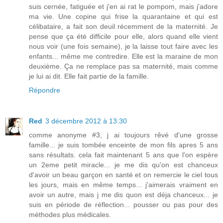
suis cernée, fatiguée et j'en ai rat le pompom, mais j'adore
ma vie. Une copine qui frise la quarantaine et qui est
célibataire, a fait son deuil récemment de la maternité. Je
pense que ça été difficile pour elle, alors quand elle vient
nous voir (une fois semaine), je la laisse tout faire avec les
enfants... même me contredire. Elle est la maraine de mon
deuxième. Ça ne remplace pas sa maternité, mais comme
je lui ai dit. Elle fait partie de la famille.
Répondre
Red
3 décembre 2012 à 13:30
comme anonyme #3, j ai toujours rêvé d'une grosse
famille... je suis tombée enceinte de mon fils apres 5 ans
sans résultats. cela fait maintenant 5 ans que l'on espère
un 2eme petit miracle... je me dis qu'on est chanceux
d'avoir un beau garçon en santé et on remercie le ciel tous
les jours, mais en même temps... j'aimerais vraiment en
avoir un autre, mais j me dis quon est déja chanceux... je
suis en période de réflection... pousser ou pas pour des
méthodes plus médicales.