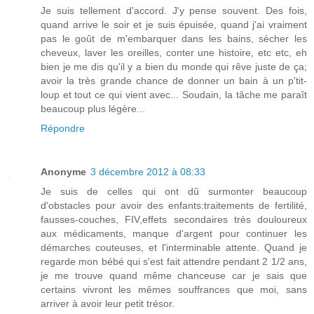
Je suis tellement d'accord. J'y pense souvent. Des fois,
quand arrive le soir et je suis épuisée, quand j'ai vraiment
pas le goût de m'embarquer dans les bains, sécher les
cheveux, laver les oreilles, conter une histoire, etc etc, eh
bien je me dis qu'il y a bien du monde qui rêve juste de ça;
avoir la très grande chance de donner un bain à un p'tit-
loup et tout ce qui vient avec... Soudain, la tâche me paraît
beaucoup plus légère...
Répondre
Anonyme
3 décembre 2012 à 08:33
Je suis de celles qui ont dû surmonter beaucoup
d'obstacles pour avoir des enfants:traitements de fertilité,
fausses-couches, FIV,effets secondaires très douloureux
aux médicaments, manque d'argent pour continuer les
démarches couteuses, et l'interminable attente. Quand je
regarde mon bébé qui s'est fait attendre pendant 2 1/2 ans,
je me trouve quand même chanceuse car je sais que
certains vivront les mêmes souffrances que moi, sans
arriver à avoir leur petit trésor.