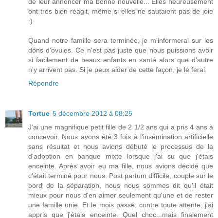
de leur annoncer ma bonne nouvelle... Elles heureusement
ont très bien réagit, même si elles ne sautaient pas de joie
:)
Quand notre famille sera terminée, je m'informerai sur les
dons d'ovules. Ce n'est pas juste que nous puissions avoir
si facilement de beaux enfants en santé alors que d'autre
n'y arrivent pas. Si je peux aider de cette façon, je le ferai.
Répondre
Tortue
5 décembre 2012 à 08:25
J'ai une magnifique petit fille de 2 1/2 ans qui a pris 4 ans à
concevoir. Nous avons été 3 fois à l'insémination artificielle
sans résultat et nous avions débuté le processus de la
d'adoption en banque mixte lorsque j'ai su que j'étais
enceinte. Après avoir eu ma fille, nous avions décidé que
c'était terminé pour nous. Post partum difficile, couple sur le
bord de la séparation, nous nous sommes dit qu'il était
mieux pour nous d'en aimer seulement qu'une et de rester
une famille unie. Et le mois passé, contre toute attente, j'ai
appris que j'étais enceinte. Quel choc...mais finalement