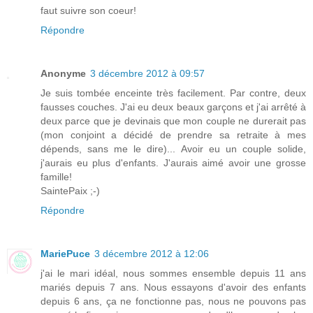
faut suivre son coeur!
Répondre
Anonyme
3 décembre 2012 à 09:57
Je suis tombée enceinte très facilement. Par contre, deux
fausses couches. J'ai eu deux beaux garçons et j'ai arrêté à
deux parce que je devinais que mon couple ne durerait pas
(mon conjoint a décidé de prendre sa retraite à mes
dépends, sans me le dire)... Avoir eu un couple solide,
j'aurais eu plus d'enfants. J'aurais aimé avoir une grosse
famille!
SaintePaix ;-)
Répondre
MariePuce
3 décembre 2012 à 12:06
j'ai le mari idéal, nous sommes ensemble depuis 11 ans
mariés depuis 7 ans. Nous essayons d'avoir des enfants
depuis 6 ans, ça ne fonctionne pas, nous ne pouvons pas