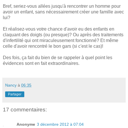
Bref, seriez-vous allées jusqu'à rencontrer un homme pour
avoir un enfant, sans nécessairement créer une famille avec
lui?
Et réalisez-vous votre chance d'avoir eu des enfants en
claquant des doigts (ou presque)? Ou après des traitements
d'infertilité qui ont miraculeusement fonctionné? Et même
celle d'avoir rencontré le bon gars (si c'est le cas)!
Des fois, ça fait du bien de se rappeler à quel point les
évidences sont en fait extraordinaires.
Nancy
à
06:35
Partager
17 commentaires:
Anonyme
3 décembre 2012 à 07:04