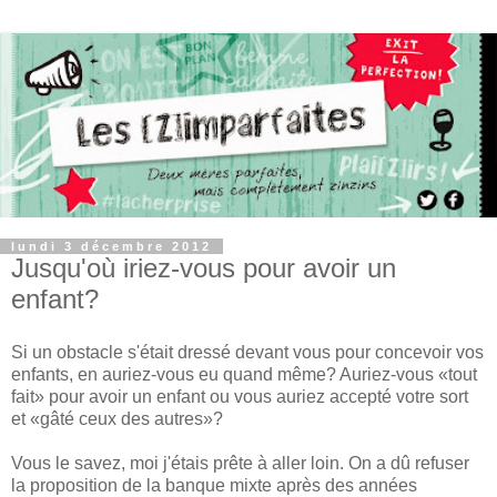
lundi 3 décembre 2012
Jusqu'où iriez-vous pour avoir un
enfant?
Si un obstacle s'était dressé devant vous pour concevoir vos
enfants, en auriez-vous eu quand même? Auriez-vous «tout
fait» pour avoir un enfant ou vous auriez accepté votre sort
et «gâté ceux des autres»?
Vous le savez, moi j'étais prête à aller loin. On a dû refuser
la proposition de la banque mixte après des années