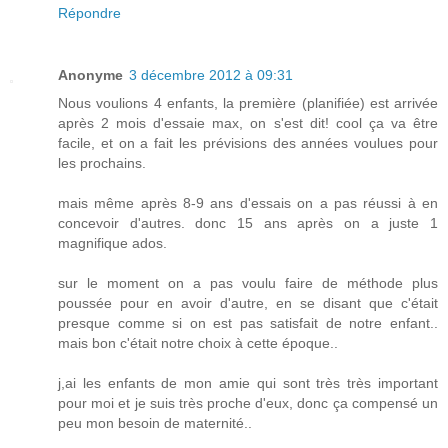
Répondre
Anonyme
3 décembre 2012 à 09:31
Nous voulions 4 enfants, la première (planifiée) est arrivée
après 2 mois d'essaie max, on s'est dit! cool ça va être
facile, et on a fait les prévisions des années voulues pour
les prochains.
mais même après 8-9 ans d'essais on a pas réussi à en
concevoir d'autres. donc 15 ans après on a juste 1
magnifique ados.
sur le moment on a pas voulu faire de méthode plus
poussée pour en avoir d'autre, en se disant que c'était
presque comme si on est pas satisfait de notre enfant..
mais bon c'était notre choix à cette époque..
j,ai les enfants de mon amie qui sont très très important
pour moi et je suis très proche d'eux, donc ça compensé un
peu mon besoin de maternité..