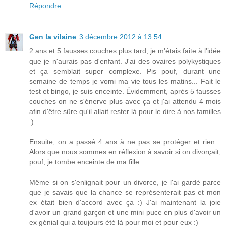
Répondre
Gen la vilaine
3 décembre 2012 à 13:54
2 ans et 5 fausses couches plus tard, je m'étais faite à l'idée
que je n'aurais pas d'enfant. J'ai des ovaires polykystiques
et ça semblait super complexe. Pis pouf, durant une
semaine de temps je vomi ma vie tous les matins... Fait le
test et bingo, je suis enceinte. Évidemment, après 5 fausses
couches on ne s'énerve plus avec ça et j'ai attendu 4 mois
afin d'être sûre qu'il allait rester là pour le dire à nos familles
:)
Ensuite, on a passé 4 ans à ne pas se protéger et rien...
Alors que nous sommes en réflexion à savoir si on divorçait,
pouf, je tombe enceinte de ma fille...
Même si on s'enlignait pour un divorce, je l'ai gardé parce
que je savais que la chance se représenterait pas et mon
ex était bien d'accord avec ça :) J'ai maintenant la joie
d'avoir un grand garçon et une mini puce en plus d'avoir un
ex génial qui a toujours été là pour moi et pour eux :)