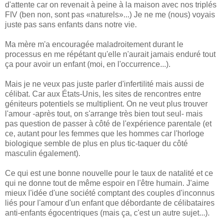
d'attente car on revenait à peine à la maison avec nos triplés
FIV (ben non, sont pas «naturels»...) Je ne me (nous) voyais
juste pas sans enfants dans notre vie.
Ma mère m'a encouragée maladroitement durant le
processus en me répétant qu'elle n'aurait jamais enduré tout
ça pour avoir un enfant (moi, en l'occurrence...).
Mais je ne veux pas juste parler d'infertilité mais aussi de
célibat. Car aux États-Unis, les sites de rencontres entre
géniteurs potentiels se multiplient. On ne veut plus trouver
l'amour -après tout, on s'arrange très bien tout seul- mais
pas question de passer à côté de l'expérience parentale (et
ce, autant pour les femmes que les hommes car l'horloge
biologique semble de plus en plus tic-taquer du côté
masculin également).
Ce qui est une bonne nouvelle pour le taux de natalité et ce
qui ne donne tout de même espoir en l'être humain. J'aime
mieux l'idée d'une société comptant des couples d'inconnus
liés pour l'amour d'un enfant que débordante de célibataires
anti-enfants égocentriques (mais ça, c'est un autre sujet...).