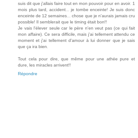
suis dit que j'allais faire tout en mon pouvoir pour en avoir. 1
mois plus tard, accident... je tombe enceinte! Je suis donc
enceinte de 12 semaines... chose que je n'aurais jamais cru
possible! Il semblerait que le timing était bon!!
Je vais l'élever seule car le père n'en veut pas (ce qui fait
mon affaire). Ce sera difficile, mais j'ai tellement attendu ce
moment et j'ai tellement d'amour à lui donner que je sais
que ça ira bien.
Tout cela pour dire, que même pour une athée pure et
dure, les miracles arrivent!!
Répondre