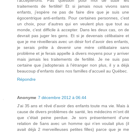
l'accepterons. Pas question pour moi de subir les
traitements de fertilité! Et si jamais nous vivons sans
enfants, j'espère ne pas de faire dire que je suis une
égocentrique anti-enfants. Pour certaines personnes, c'est
un choix, pour d'autres qui en veulent plus que tout au
monde, c'est difficile à accepter. Dans les deux cas, on de
devrait pas juger les gens. Et si je devenais célibataire et
que je me réveillerais avec un désir fort d'avoir des enfants,
je serais prête à devenir une mère célibataire sans
problème et je ferais appelle à divers moyens pour y arriver
mais jamais les traitements de fertilité. Je ne suis pas
certaine que j’adopterais à l'étranger non plus, il y a déjà
beaucoup d'enfants dans nos familles d'accueil au Québec.
Répondre
Anonyme
7 décembre 2012 à 06:44
J'ai 35 ans et rêvé d'avoir des enfants toute ma vie. Mais à
cause de divers problèmes de santé, les médecins m'ont dit
que c'était peine perdue. Je sors présentement d'une
relation de 5ans avec un homme qui n'en voulait plus (il
avait déjà 2 merveilleuses petites filles) parce que je me