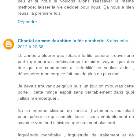
peu et si nous le voulons allons réessayer la même
méthode; laisser la vie décider pour nous! Ça nous a bien
réussi la première fois.
Répondre
Chantal comme dauphine la fée clochette
3 décembre
2012 à 20:38
15 année a pleurer que j'étais infertile, espérer trouver une
porte qui pourrais médicalement m'aider ,voyant que des
doc qui me condannais a l'infertilité ne voulais aider ,
désespérer mon corp ce fait mal de plus en plus mal.
Je devais trouver quelqu'un puis un jour on m'ouvras cette
porte , cette mince espoir sans véritablement dans quoi
j'allais m'embarquer .
Sa ce nomme clinique de fertilité ,traitements multiplent
pour guérire ce qui semble facile , sans véritablement en
savoir le vrai fond d'histoire que vraiment plus tard .
Inquiétude monétaire , inquiétude de traitement et de