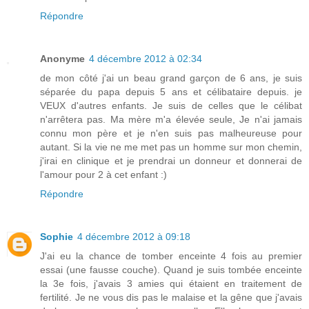
Répondre
Anonyme
4 décembre 2012 à 02:34
de mon côté j'ai un beau grand garçon de 6 ans, je suis
séparée du papa depuis 5 ans et célibataire depuis. je
VEUX d'autres enfants. Je suis de celles que le célibat
n'arrêtera pas. Ma mère m'a élevée seule, Je n'ai jamais
connu mon père et je n'en suis pas malheureuse pour
autant. Si la vie ne me met pas un homme sur mon chemin,
j'irai en clinique et je prendrai un donneur et donnerai de
l'amour pour 2 à cet enfant :)
Répondre
Sophie
4 décembre 2012 à 09:18
J'ai eu la chance de tomber enceinte 4 fois au premier
essai (une fausse couche). Quand je suis tombée enceinte
la 3e fois, j'avais 3 amies qui étaient en traitement de
fertilité. Je ne vous dis pas le malaise et la gêne que j'avais