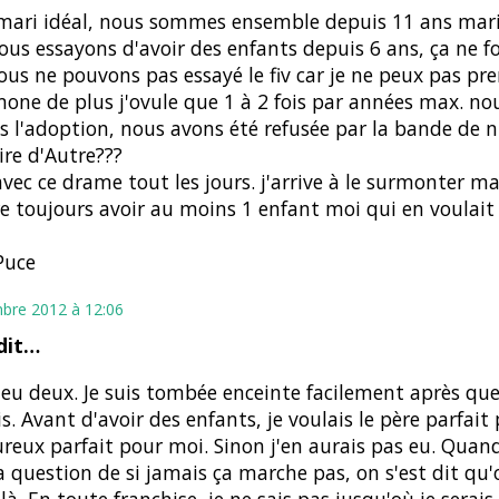
e mari idéal, nous sommes ensemble depuis 11 ans mar
ous essayons d'avoir des enfants depuis 6 ans, ça ne f
ous ne pouvons pas essayé le fiv car je ne peux pas pr
one de plus j'ovule que 1 à 2 fois par années max. no
s l'adoption, nous avons été refusée par la bande de nu
ire d'Autre???
 avec ce drame tout les jours. j'arrive à le surmonter m
re toujours avoir au moins 1 enfant moi qui en voulait 
Puce
bre 2012 à 12:06
dit…
i eu deux. Je suis tombée enceinte facilement après qu
is. Avant d'avoir des enfants, je voulais le père parfait
reux parfait pour moi. Sinon j'en aurais pas eu. Quand
a question de si jamais ça marche pas, on s'est dit qu'
là. En toute franchise, je ne sais pas jusqu'où je serais