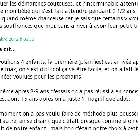
uer les démarches couteuses, et l'interminable attent
e mon bébé qui s'est fait attendre pendant 2 1/2 ans,
 quand même chanceuse car je sais que certains vivron
souffrances que moi, sans arriver à avoir leur petit tr
bre 2012 à 08:33
 dit…
oulions 4 enfants, la première (planifiée) est arrivée a
e max, on s'est dit! cool ça va être facile, et on a fait l
nées voulues pour les prochains.
ême après 8-9 ans d'essais on a pas réussi à en conce
es. donc 15 ans après on a juste 1 magnifique ados.
 moment on a pas voulu faire de méthode plus poussé
d'autre, en se disant que c'était presque comme si on 
ait de notre enfant.. mais bon c'était notre choix à cet