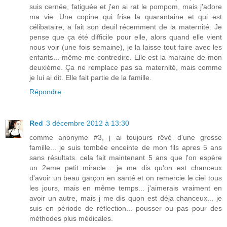
suis cernée, fatiguée et j'en ai rat le pompom, mais j'adore
ma vie. Une copine qui frise la quarantaine et qui est
célibataire, a fait son deuil récemment de la maternité. Je
pense que ça été difficile pour elle, alors quand elle vient
nous voir (une fois semaine), je la laisse tout faire avec les
enfants... même me contredire. Elle est la maraine de mon
deuxième. Ça ne remplace pas sa maternité, mais comme
je lui ai dit. Elle fait partie de la famille.
Répondre
Red
3 décembre 2012 à 13:30
comme anonyme #3, j ai toujours rêvé d'une grosse
famille... je suis tombée enceinte de mon fils apres 5 ans
sans résultats. cela fait maintenant 5 ans que l'on espère
un 2eme petit miracle... je me dis qu'on est chanceux
d'avoir un beau garçon en santé et on remercie le ciel tous
les jours, mais en même temps... j'aimerais vraiment en
avoir un autre, mais j me dis quon est déja chanceux... je
suis en période de réflection... pousser ou pas pour des
méthodes plus médicales.