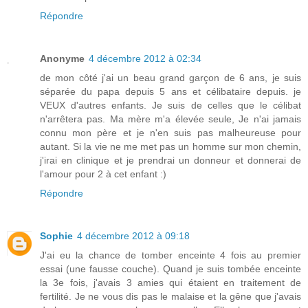
Répondre
Anonyme
4 décembre 2012 à 02:34
de mon côté j'ai un beau grand garçon de 6 ans, je suis
séparée du papa depuis 5 ans et célibataire depuis. je
VEUX d'autres enfants. Je suis de celles que le célibat
n'arrêtera pas. Ma mère m'a élevée seule, Je n'ai jamais
connu mon père et je n'en suis pas malheureuse pour
autant. Si la vie ne me met pas un homme sur mon chemin,
j'irai en clinique et je prendrai un donneur et donnerai de
l'amour pour 2 à cet enfant :)
Répondre
Sophie
4 décembre 2012 à 09:18
J'ai eu la chance de tomber enceinte 4 fois au premier
essai (une fausse couche). Quand je suis tombée enceinte
la 3e fois, j'avais 3 amies qui étaient en traitement de
fertilité. Je ne vous dis pas le malaise et la gêne que j'avais