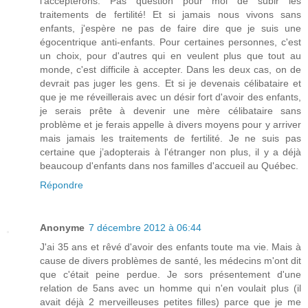
l'accepterons. Pas question pour moi de subir les
traitements de fertilité! Et si jamais nous vivons sans
enfants, j'espère ne pas de faire dire que je suis une
égocentrique anti-enfants. Pour certaines personnes, c'est
un choix, pour d'autres qui en veulent plus que tout au
monde, c'est difficile à accepter. Dans les deux cas, on de
devrait pas juger les gens. Et si je devenais célibataire et
que je me réveillerais avec un désir fort d'avoir des enfants,
je serais prête à devenir une mère célibataire sans
problème et je ferais appelle à divers moyens pour y arriver
mais jamais les traitements de fertilité. Je ne suis pas
certaine que j’adopterais à l'étranger non plus, il y a déjà
beaucoup d'enfants dans nos familles d'accueil au Québec.
Répondre
Anonyme
7 décembre 2012 à 06:44
J'ai 35 ans et rêvé d'avoir des enfants toute ma vie. Mais à
cause de divers problèmes de santé, les médecins m'ont dit
que c'était peine perdue. Je sors présentement d'une
relation de 5ans avec un homme qui n'en voulait plus (il
avait déjà 2 merveilleuses petites filles) parce que je me