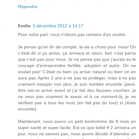
Répondre
Emilie
3 décembre 2012 à 14:17
Pour notre part, nous n'étions pas certains d'en vouloir...
Je pense qu'en fin de compte, la vie a choisi pour nous! On
c'était dit si ça arrive, ça arrivera et sinon, ben c'est parce
que c'est pas pour nous. Je ne pense pas que j'aurais eu le
courage d'entreprendre fertilité, adoption et autre. On ne
voulait pas! C'était ou bien ça arrive naturel ou bien on en
aura pas. Après 2 ans à ne pas se protéger, mais à ne pas
vraiment essayer non plus, je suis tombée enceinte (peut-
être est-ce arrivé avant et j'ai fait des fausses couches, je
ne veux pas vraiment le savoir et à ce moment-là, je ne
vérifiais pas à tous les mois (en fait pas du tout) si j'étais
enceinte).
Maintenant, nous avons un petit bonhomme de 8 mois en
super santé et super facile. Est-ce que bébé # 2 arrivera un
jour, nous ne savons pas, nous avons décidé d'attendre un