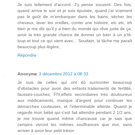
Je suis tellement d'accord. J'y pense souvent. Des fois,
quand arrive le soir et je suis épuisée, quand j'ai vraiment
pas le goût de m'embarquer dans les bains, sécher les
cheveux, laver les oreilles, conter une histoire, etc etc, eh
bien je me dis qu'il y a bien du monde qui rêve juste de ça;
avoir la très grande chance de donner un bain à un p'tit-
loup et tout ce qui vient avec... Soudain, la tâche me paraît
beaucoup plus légère...
Répondre
Anonyme
3 décembre 2012 à 08:33
Je suis de celles qui ont dû surmonter beaucoup
d'obstacles pour avoir des enfants:traitements de fertilité,
fausses-couches, FIV,effets secondaires très douloureux
aux médicaments, manque d'argent pour continuer les
démarches couteuses, et l'interminable attente. Quand je
regarde mon bébé qui s'est fait attendre pendant 2 1/2 ans,
je me trouve quand même chanceuse car je sais que
certains vivront les mêmes souffrances que moi, sans
arriver à avoir leur petit trésor.