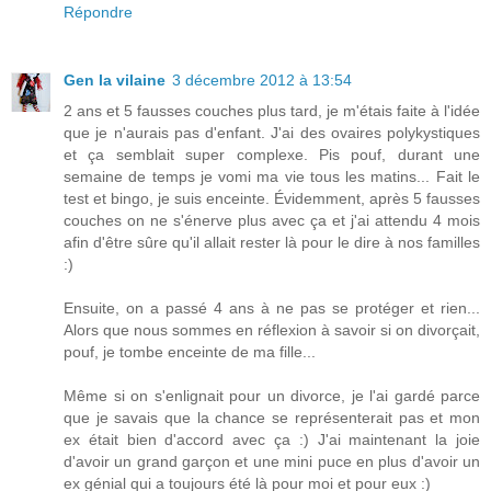
Répondre
Gen la vilaine
3 décembre 2012 à 13:54
2 ans et 5 fausses couches plus tard, je m'étais faite à l'idée
que je n'aurais pas d'enfant. J'ai des ovaires polykystiques
et ça semblait super complexe. Pis pouf, durant une
semaine de temps je vomi ma vie tous les matins... Fait le
test et bingo, je suis enceinte. Évidemment, après 5 fausses
couches on ne s'énerve plus avec ça et j'ai attendu 4 mois
afin d'être sûre qu'il allait rester là pour le dire à nos familles
:)
Ensuite, on a passé 4 ans à ne pas se protéger et rien...
Alors que nous sommes en réflexion à savoir si on divorçait,
pouf, je tombe enceinte de ma fille...
Même si on s'enlignait pour un divorce, je l'ai gardé parce
que je savais que la chance se représenterait pas et mon
ex était bien d'accord avec ça :) J'ai maintenant la joie
d'avoir un grand garçon et une mini puce en plus d'avoir un
ex génial qui a toujours été là pour moi et pour eux :)