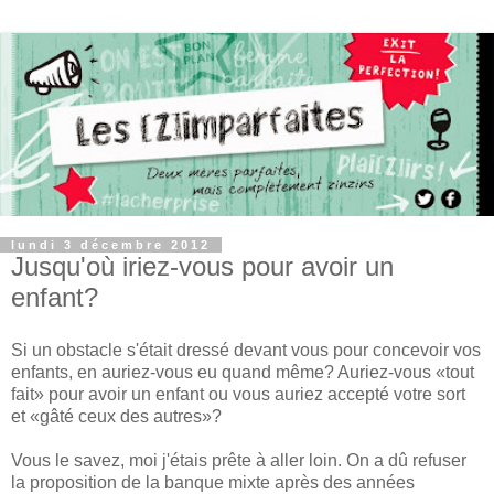
lundi 3 décembre 2012
Jusqu'où iriez-vous pour avoir un
enfant?
Si un obstacle s'était dressé devant vous pour concevoir vos
enfants, en auriez-vous eu quand même? Auriez-vous «tout
fait» pour avoir un enfant ou vous auriez accepté votre sort
et «gâté ceux des autres»?
Vous le savez, moi j'étais prête à aller loin. On a dû refuser
la proposition de la banque mixte après des années