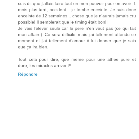
suis dit que j'allais faire tout en mon pouvoir pour en avoir. 1
mois plus tard, accident... je tombe enceinte! Je suis donc
enceinte de 12 semaines... chose que je n'aurais jamais cru
possible! Il semblerait que le timing était bon!!
Je vais l'élever seule car le père n'en veut pas (ce qui fait
mon affaire). Ce sera difficile, mais j'ai tellement attendu ce
moment et j'ai tellement d'amour à lui donner que je sais
que ça ira bien.
Tout cela pour dire, que même pour une athée pure et
dure, les miracles arrivent!!
Répondre