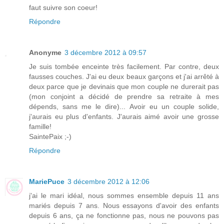
faut suivre son coeur!
Répondre
Anonyme
3 décembre 2012 à 09:57
Je suis tombée enceinte très facilement. Par contre, deux
fausses couches. J'ai eu deux beaux garçons et j'ai arrêté à
deux parce que je devinais que mon couple ne durerait pas
(mon conjoint a décidé de prendre sa retraite à mes
dépends, sans me le dire)... Avoir eu un couple solide,
j'aurais eu plus d'enfants. J'aurais aimé avoir une grosse
famille!
SaintePaix ;-)
Répondre
MariePuce
3 décembre 2012 à 12:06
j'ai le mari idéal, nous sommes ensemble depuis 11 ans
mariés depuis 7 ans. Nous essayons d'avoir des enfants
depuis 6 ans, ça ne fonctionne pas, nous ne pouvons pas