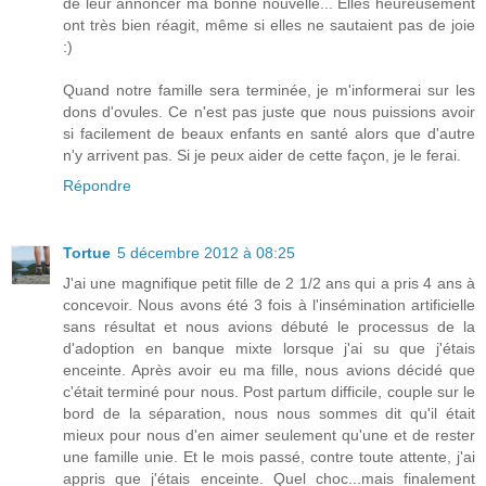
de leur annoncer ma bonne nouvelle... Elles heureusement
ont très bien réagit, même si elles ne sautaient pas de joie
:)
Quand notre famille sera terminée, je m'informerai sur les
dons d'ovules. Ce n'est pas juste que nous puissions avoir
si facilement de beaux enfants en santé alors que d'autre
n'y arrivent pas. Si je peux aider de cette façon, je le ferai.
Répondre
Tortue
5 décembre 2012 à 08:25
J'ai une magnifique petit fille de 2 1/2 ans qui a pris 4 ans à
concevoir. Nous avons été 3 fois à l'insémination artificielle
sans résultat et nous avions débuté le processus de la
d'adoption en banque mixte lorsque j'ai su que j'étais
enceinte. Après avoir eu ma fille, nous avions décidé que
c'était terminé pour nous. Post partum difficile, couple sur le
bord de la séparation, nous nous sommes dit qu'il était
mieux pour nous d'en aimer seulement qu'une et de rester
une famille unie. Et le mois passé, contre toute attente, j'ai
appris que j'étais enceinte. Quel choc...mais finalement