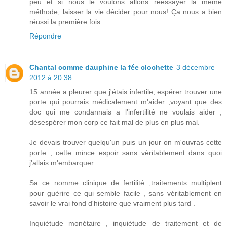
peu et si nous le voulons allons réessayer la même
méthode; laisser la vie décider pour nous! Ça nous a bien
réussi la première fois.
Répondre
Chantal comme dauphine la fée clochette
3 décembre
2012 à 20:38
15 année a pleurer que j'étais infertile, espérer trouver une
porte qui pourrais médicalement m'aider ,voyant que des
doc qui me condannais a l'infertilité ne voulais aider ,
désespérer mon corp ce fait mal de plus en plus mal.
Je devais trouver quelqu'un puis un jour on m'ouvras cette
porte , cette mince espoir sans véritablement dans quoi
j'allais m'embarquer .
Sa ce nomme clinique de fertilité ,traitements multiplent
pour guérire ce qui semble facile , sans véritablement en
savoir le vrai fond d'histoire que vraiment plus tard .
Inquiétude monétaire , inquiétude de traitement et de