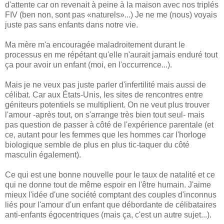
d'attente car on revenait à peine à la maison avec nos triplés
FIV (ben non, sont pas «naturels»...) Je ne me (nous) voyais
juste pas sans enfants dans notre vie.
Ma mère m'a encouragée maladroitement durant le
processus en me répétant qu'elle n'aurait jamais enduré tout
ça pour avoir un enfant (moi, en l'occurrence...).
Mais je ne veux pas juste parler d'infertilité mais aussi de
célibat. Car aux États-Unis, les sites de rencontres entre
géniteurs potentiels se multiplient. On ne veut plus trouver
l'amour -après tout, on s'arrange très bien tout seul- mais
pas question de passer à côté de l'expérience parentale (et
ce, autant pour les femmes que les hommes car l'horloge
biologique semble de plus en plus tic-taquer du côté
masculin également).
Ce qui est une bonne nouvelle pour le taux de natalité et ce
qui ne donne tout de même espoir en l'être humain. J'aime
mieux l'idée d'une société comptant des couples d'inconnus
liés pour l'amour d'un enfant que débordante de célibataires
anti-enfants égocentriques (mais ça, c'est un autre sujet...).