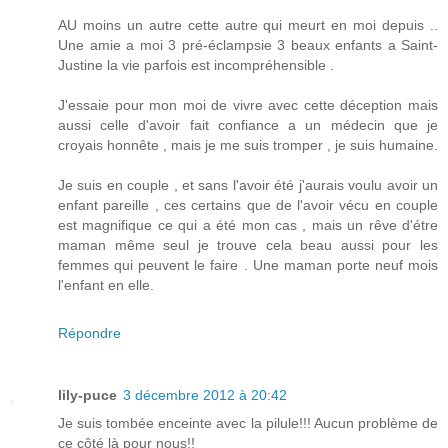
AU moins un autre cette autre qui meurt en moi depuis ..
Une amie a moi 3 pré-éclampsie 3 beaux enfants a Saint-
Justine la vie parfois est incompréhensible .
J'essaie pour mon moi de vivre avec cette déception mais
aussi celle d'avoir fait confiance a un médecin que je
croyais honnête , mais je me suis tromper , je suis humaine.
Je suis en couple , et sans l'avoir été j'aurais voulu avoir un
enfant pareille , ces certains que de l'avoir vécu en couple
est magnifique ce qui a été mon cas , mais un rêve d'étre
maman même seul je trouve cela beau aussi pour les
femmes qui peuvent le faire . Une maman porte neuf mois
l'enfant en elle.
Répondre
lily-puce
3 décembre 2012 à 20:42
Je suis tombée enceinte avec la pilule!!! Aucun problème de
ce côté là pour nous!!