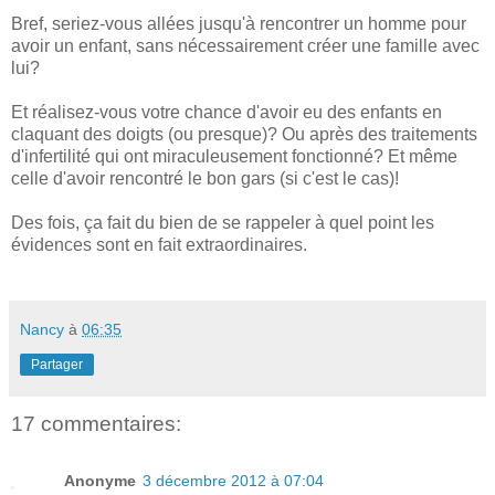
Bref, seriez-vous allées jusqu'à rencontrer un homme pour
avoir un enfant, sans nécessairement créer une famille avec
lui?
Et réalisez-vous votre chance d'avoir eu des enfants en
claquant des doigts (ou presque)? Ou après des traitements
d'infertilité qui ont miraculeusement fonctionné? Et même
celle d'avoir rencontré le bon gars (si c'est le cas)!
Des fois, ça fait du bien de se rappeler à quel point les
évidences sont en fait extraordinaires.
Nancy
à
06:35
Partager
17 commentaires:
Anonyme
3 décembre 2012 à 07:04