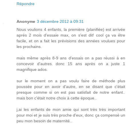
Répondre
Anonyme
3 décembre 2012 à 09:31
Nous voulions 4 enfants, la première (planifiée) est arrivée
après 2 mois d'essaie max, on s'est dit! cool ça va être
facile, et on a fait les prévisions des années voulues pour
les prochains.
mais même après 8-9 ans d'essais on a pas réussi à en
concevoir d'autres. donc 15 ans après on a juste 1
magnifique ados.
sur le moment on a pas voulu faire de méthode plus
poussée pour en avoir d'autre, en se disant que c'était
presque comme si on est pas satisfait de notre enfant..
mais bon c'était notre choix à cette époque..
j,ai les enfants de mon amie qui sont très très important
pour moi et je suis très proche d'eux, donc ça compensé un
peu mon besoin de maternité..