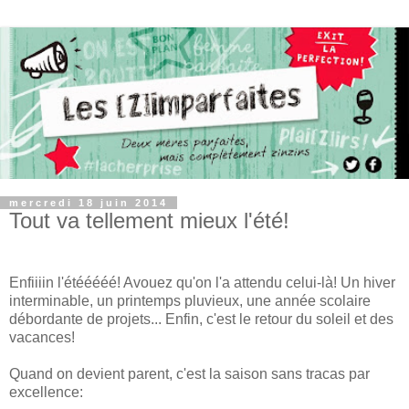
mercredi 18 juin 2014
Tout va tellement mieux l'été!
Enfiiiin l'étééééé! Avouez qu'on l'a attendu celui-là! Un hiver
interminable, un printemps pluvieux, une année scolaire
débordante de projets... Enfin, c'est le retour du soleil et des
vacances!
Quand on devient parent, c'est la saison sans tracas par
excellence: