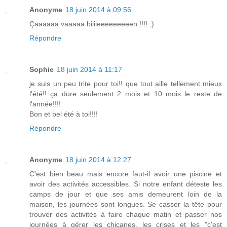
Anonyme
18 juin 2014 à 09:56
Çaaaaaa vaaaaa biiiieeeeeeeeen !!!! :)
Répondre
Sophie
18 juin 2014 à 11:17
je suis un peu trite pour toi!! que tout aille tellement mieux
l'été!! ça dure seulement 2 mois et 10 mois le reste de
l'année!!!!
Bon et bel été à toi!!!!
Répondre
Anonyme
18 juin 2014 à 12:27
C'est bien beau mais encore faut-il avoir une piscine et
avoir des activités accessibles. Si notre enfant déteste les
camps de jour et que ses amis demeurent loin de la
maison, les journées sont longues. Se casser la tête pour
trouver des activités à faire chaque matin et passer nos
journées à gérer les chicanes, les crises et les "c'est