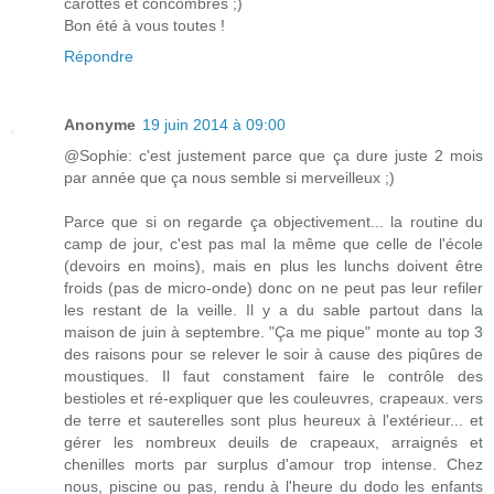
carottes et concombres ;)
Bon été à vous toutes !
Répondre
Anonyme
19 juin 2014 à 09:00
@Sophie: c'est justement parce que ça dure juste 2 mois
par année que ça nous semble si merveilleux ;)
Parce que si on regarde ça objectivement... la routine du
camp de jour, c'est pas mal la même que celle de l'école
(devoirs en moins), mais en plus les lunchs doivent être
froids (pas de micro-onde) donc on ne peut pas leur refiler
les restant de la veille. Il y a du sable partout dans la
maison de juin à septembre. "Ça me pique" monte au top 3
des raisons pour se relever le soir à cause des piqûres de
moustiques. Il faut constament faire le contrôle des
bestioles et ré-expliquer que les couleuvres, crapeaux. vers
de terre et sauterelles sont plus heureux à l'extérieur... et
gérer les nombreux deuils de crapeaux, arraignés et
chenilles morts par surplus d'amour trop intense. Chez
nous, piscine ou pas, rendu à l'heure du dodo les enfants