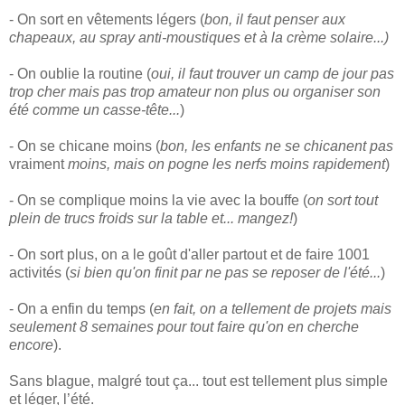
- On sort en vêtements légers (
bon, il faut penser aux
chapeaux, au spray anti-moustiques et à la crème solaire...)
- On oublie la routine (
oui, il faut trouver un camp de jour pas
trop cher mais pas trop amateur non plus ou organiser son
été comme un casse-tête...
)
- On se chicane moins (
bon, les enfants ne se chicanent pas
vraiment
moins, mais on pogne les nerfs moins rapidement
)
- On se complique moins la vie avec la bouffe (
on sort tout
plein de trucs froids sur la table et... mangez!
)
- On sort plus, on a le goût d'aller partout et de faire 1001
activités (
si bien qu'on finit par ne pas se reposer de l'été...
)
- On a enfin du temps (
en fait, on a tellement de projets mais
seulement 8 semaines pour tout faire qu'on en cherche
encore
).
Sans blague, malgré tout ça... tout est tellement plus simple
et léger, l’été.