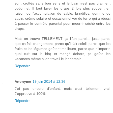
sont crottés sans bon sens et le bain n'est pas vraiment
optionnel. Il faut laver les draps 2 fois plus souvent en
raison de l'accumulation de sable, brindilles, gomme de
sapin, crème solaire et occasionnel ver de terre qui a réussi
à passer le contrôle parental pour mourrir séché entre les
draps.
Mais on trouve TELLEMENT ça l'fun pareil... juste parce
que ça fait changement, parce qu'il fait soleil, parce que les
fruits et les légumes goûtent meilleurs, parce que n'importe
quoi cuit sur le bbq et mangé dehors, ça goûte les
vacances même si on travail le lendemain!
Répondre
Anonyme
19 juin 2014 à 12:36
J'ai pas encore d'enfant, mais c'est tellement vrai.
J'approuve à 100%.
Répondre