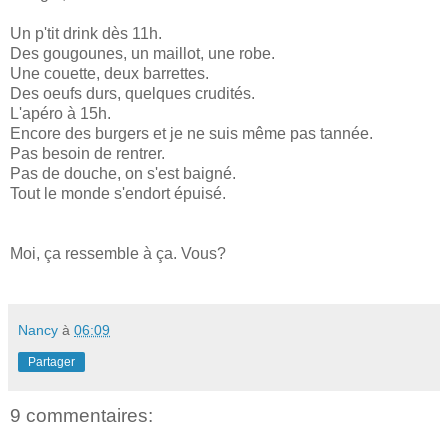
Un p'tit drink dès 11h.
Des gougounes, un maillot, une robe.
Une couette, deux barrettes.
Des oeufs durs, quelques crudités.
L'apéro à 15h.
Encore des burgers et je ne suis même pas tannée.
Pas besoin de rentrer.
Pas de douche, on s'est baigné.
Tout le monde s'endort épuisé.
Moi, ça ressemble à ça. Vous?
Nancy
à
06:09
Partager
9 commentaires: