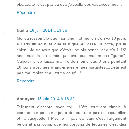
plaaaaate" c'est pas ça que j'appelle des vacances moi....
Répondre
Nadia
18 juin 2014 à 13:35
Moi ca ressemble que mon chum et moi on s'en va 10 jours
a Paris fin août, fa que faut que je ''case'' la p'tite, pis le
chien...Je trouvais que c'était une bin bonne idée y'a 1 1/2
ans mais la on dirais que chu pas mal moins ''game''.
Culpabilité de laissé ma fille de même pas 3 ans pendant
10 jours avec ses grand-mères et ses matantes....L'été est
pas mal moins beau tout a coup!!!!!
Répondre
Anonyme
18 juin 2014 à 16:39
Tellement d'accord avec toi ! L'été tout est simple à
commencer par sortir jouer dehors, une paire d'espadrilles
et la casquette ! Piscine = pas de bain c'est l'argument
béton et pas compliqué les portions de légumes c'est des