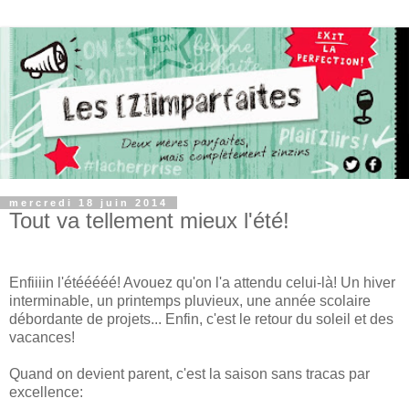
mercredi 18 juin 2014
Tout va tellement mieux l'été!
Enfiiiin l'étééééé! Avouez qu'on l'a attendu celui-là! Un hiver
interminable, un printemps pluvieux, une année scolaire
débordante de projets... Enfin, c'est le retour du soleil et des
vacances!
Quand on devient parent, c'est la saison sans tracas par
excellence: