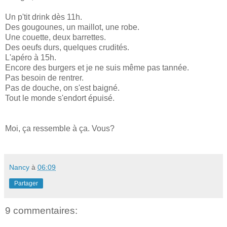
Un p'tit drink dès 11h.
Des gougounes, un maillot, une robe.
Une couette, deux barrettes.
Des oeufs durs, quelques crudités.
L'apéro à 15h.
Encore des burgers et je ne suis même pas tannée.
Pas besoin de rentrer.
Pas de douche, on s'est baigné.
Tout le monde s'endort épuisé.
Moi, ça ressemble à ça. Vous?
Nancy
à
06:09
Partager
9 commentaires: