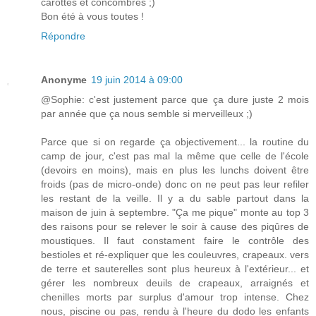
carottes et concombres ;)
Bon été à vous toutes !
Répondre
Anonyme
19 juin 2014 à 09:00
@Sophie: c'est justement parce que ça dure juste 2 mois
par année que ça nous semble si merveilleux ;)
Parce que si on regarde ça objectivement... la routine du
camp de jour, c'est pas mal la même que celle de l'école
(devoirs en moins), mais en plus les lunchs doivent être
froids (pas de micro-onde) donc on ne peut pas leur refiler
les restant de la veille. Il y a du sable partout dans la
maison de juin à septembre. "Ça me pique" monte au top 3
des raisons pour se relever le soir à cause des piqûres de
moustiques. Il faut constament faire le contrôle des
bestioles et ré-expliquer que les couleuvres, crapeaux. vers
de terre et sauterelles sont plus heureux à l'extérieur... et
gérer les nombreux deuils de crapeaux, arraignés et
chenilles morts par surplus d'amour trop intense. Chez
nous, piscine ou pas, rendu à l'heure du dodo les enfants