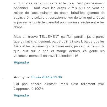
sont crottés sans bon sens et le bain n'est pas vraiment
optionnel. Il faut laver les draps 2 fois plus souvent en
raison de l'accumulation de sable, brindilles, gomme de
sapin, crème solaire et occasionnel ver de terre qui a réussi
à passer le contrôle parental pour mourrir séché entre les
draps.
Mais on trouve TELLEMENT ça l'fun pareil... juste parce
que ça fait changement, parce qu'il fait soleil, parce que les
fruits et les légumes goûtent meilleurs, parce que n'importe
quoi cuit sur le bbq et mangé dehors, ça goûte les
vacances même si on travail le lendemain!
Répondre
Anonyme
19 juin 2014 à 12:36
J'ai pas encore d'enfant, mais c'est tellement vrai.
J'approuve à 100%.
Répondre