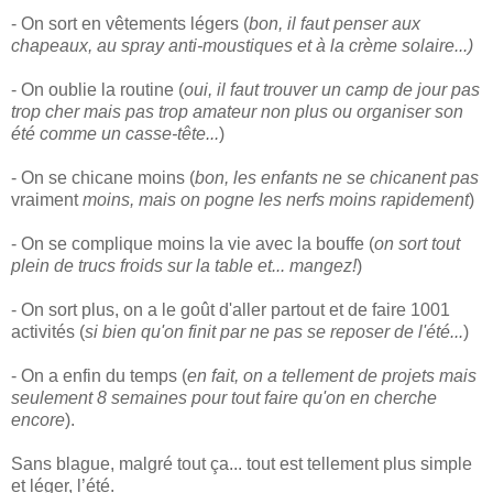
- On sort en vêtements légers (
bon, il faut penser aux
chapeaux, au spray anti-moustiques et à la crème solaire...)
- On oublie la routine (
oui, il faut trouver un camp de jour pas
trop cher mais pas trop amateur non plus ou organiser son
été comme un casse-tête...
)
- On se chicane moins (
bon, les enfants ne se chicanent pas
vraiment
moins, mais on pogne les nerfs moins rapidement
)
- On se complique moins la vie avec la bouffe (
on sort tout
plein de trucs froids sur la table et... mangez!
)
- On sort plus, on a le goût d'aller partout et de faire 1001
activités (
si bien qu'on finit par ne pas se reposer de l'été...
)
- On a enfin du temps (
en fait, on a tellement de projets mais
seulement 8 semaines pour tout faire qu'on en cherche
encore
).
Sans blague, malgré tout ça... tout est tellement plus simple
et léger, l’été.