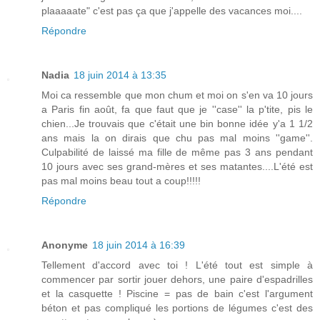
plaaaaate" c'est pas ça que j'appelle des vacances moi....
Répondre
Nadia
18 juin 2014 à 13:35
Moi ca ressemble que mon chum et moi on s'en va 10 jours
a Paris fin août, fa que faut que je ''case'' la p'tite, pis le
chien...Je trouvais que c'était une bin bonne idée y'a 1 1/2
ans mais la on dirais que chu pas mal moins ''game''.
Culpabilité de laissé ma fille de même pas 3 ans pendant
10 jours avec ses grand-mères et ses matantes....L'été est
pas mal moins beau tout a coup!!!!!
Répondre
Anonyme
18 juin 2014 à 16:39
Tellement d'accord avec toi ! L'été tout est simple à
commencer par sortir jouer dehors, une paire d'espadrilles
et la casquette ! Piscine = pas de bain c'est l'argument
béton et pas compliqué les portions de légumes c'est des