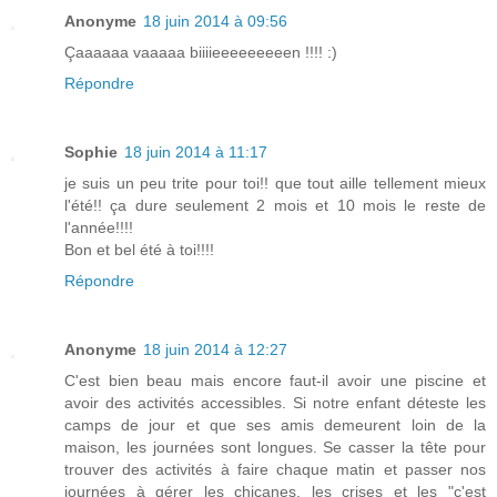
Anonyme
18 juin 2014 à 09:56
Çaaaaaa vaaaaa biiiieeeeeeeeen !!!! :)
Répondre
Sophie
18 juin 2014 à 11:17
je suis un peu trite pour toi!! que tout aille tellement mieux
l'été!! ça dure seulement 2 mois et 10 mois le reste de
l'année!!!!
Bon et bel été à toi!!!!
Répondre
Anonyme
18 juin 2014 à 12:27
C'est bien beau mais encore faut-il avoir une piscine et
avoir des activités accessibles. Si notre enfant déteste les
camps de jour et que ses amis demeurent loin de la
maison, les journées sont longues. Se casser la tête pour
trouver des activités à faire chaque matin et passer nos
journées à gérer les chicanes, les crises et les "c'est