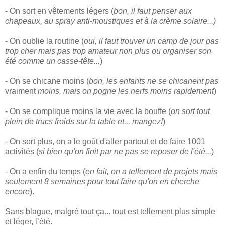
- On sort en vêtements légers (
bon, il faut penser aux
chapeaux, au spray anti-moustiques et à la crème solaire...)
- On oublie la routine (
oui, il faut trouver un camp de jour pas
trop cher mais pas trop amateur non plus ou organiser son
été comme un casse-tête...
)
- On se chicane moins (
bon, les enfants ne se chicanent pas
vraiment
moins, mais on pogne les nerfs moins rapidement
)
- On se complique moins la vie avec la bouffe (
on sort tout
plein de trucs froids sur la table et... mangez!
)
- On sort plus, on a le goût d'aller partout et de faire 1001
activités (
si bien qu'on finit par ne pas se reposer de l'été...
)
- On a enfin du temps (
en fait, on a tellement de projets mais
seulement 8 semaines pour tout faire qu'on en cherche
encore
).
Sans blague, malgré tout ça... tout est tellement plus simple
et léger, l’été.