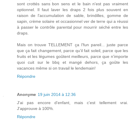
sont crottés sans bon sens et le bain n'est pas vraiment
optionnel. Il faut laver les draps 2 fois plus souvent en
raison de l'accumulation de sable, brindilles, gomme de
sapin, crème solaire et occasionnel ver de terre qui a réussi
à passer le contrôle parental pour mourrir séché entre les
draps.
Mais on trouve TELLEMENT ça l'fun pareil... juste parce
que ça fait changement, parce qu'il fait soleil, parce que les
fruits et les légumes goûtent meilleurs, parce que n'importe
quoi cuit sur le bbq et mangé dehors, ça goûte les
vacances même si on travail le lendemain!
Répondre
Anonyme
19 juin 2014 à 12:36
J'ai pas encore d'enfant, mais c'est tellement vrai.
J'approuve à 100%.
Répondre