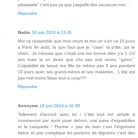
plaaaaate" c'est pas ça que j'appelle des vacances moi....
Répondre
Nadia
18 juin 2014 à 13:35
Moi ca ressemble que mon chum et moi on s'en va 10 jours
a Paris fin août, fa que faut que je ''case'' la p'tite, pis le
chien...Je trouvais que c'était une bin bonne idée y'a 1 1/2
ans mais la on dirais que chu pas mal moins ''game''.
Culpabilité de laissé ma fille de même pas 3 ans pendant
10 jours avec ses grand-mères et ses matantes....L'été est
pas mal moins beau tout a coup!!!!!
Répondre
Anonyme
18 juin 2014 à 16:39
Tellement d'accord avec toi ! L'été tout est simple à
commencer par sortir jouer dehors, une paire d'espadrilles
et la casquette ! Piscine = pas de bain c'est l'argument
béton et pas compliqué les portions de légumes c'est des