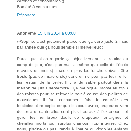
carottes et concombres ;)
Bon été à vous toutes !
Répondre
Anonyme
19 juin 2014 à 09:00
@Sophie: c'est justement parce que ça dure juste 2 mois
par année que ça nous semble si merveilleux ;)
Parce que si on regarde ça objectivement... la routine du
camp de jour, c'est pas mal la même que celle de l'école
(devoirs en moins), mais en plus les lunchs doivent être
froids (pas de micro-onde) donc on ne peut pas leur refiler
les restant de la veille. Il y a du sable partout dans la
maison de juin à septembre. "Ça me pique" monte au top 3
des raisons pour se relever le soir à cause des piqûres de
moustiques. Il faut constament faire le contrôle des
bestioles et ré-expliquer que les couleuvres, crapeaux. vers
de terre et sauterelles sont plus heureux à l'extérieur... et
gérer les nombreux deuils de crapeaux, arraignés et
chenilles morts par surplus d'amour trop intense. Chez
nous, piscine ou pas, rendu à l'heure du dodo les enfants