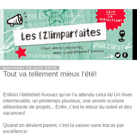
mercredi 18 juin 2014
Tout va tellement mieux l'été!
Enfiiiin l'étééééé! Avouez qu'on l'a attendu celui-là! Un hiver
interminable, un printemps pluvieux, une année scolaire
débordante de projets... Enfin, c'est le retour du soleil et des
vacances!
Quand on devient parent, c'est la saison sans tracas par
excellence: