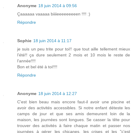
Anonyme
18 juin 2014 à 09:56
Çaaaaaa vaaaaa biiiieeeeeeeeen !!!! :)
Répondre
Sophie
18 juin 2014 à 11:17
je suis un peu trite pour toi!! que tout aille tellement mieux
l'été!! ça dure seulement 2 mois et 10 mois le reste de
l'année!!!!
Bon et bel été à toi!!!!
Répondre
Anonyme
18 juin 2014 à 12:27
C'est bien beau mais encore faut-il avoir une piscine et
avoir des activités accessibles. Si notre enfant déteste les
camps de jour et que ses amis demeurent loin de la
maison, les journées sont longues. Se casser la tête pour
trouver des activités à faire chaque matin et passer nos
journées à gérer les chicanes, les crises et les "c'est