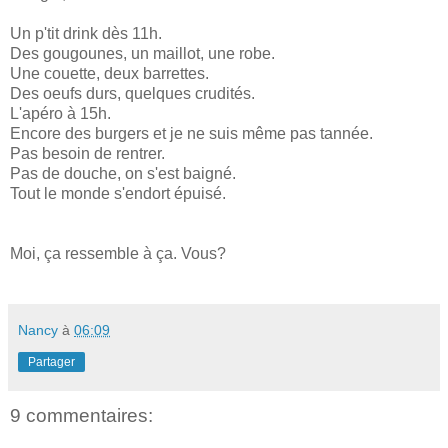
Un p'tit drink dès 11h.
Des gougounes, un maillot, une robe.
Une couette, deux barrettes.
Des oeufs durs, quelques crudités.
L'apéro à 15h.
Encore des burgers et je ne suis même pas tannée.
Pas besoin de rentrer.
Pas de douche, on s'est baigné.
Tout le monde s'endort épuisé.
Moi, ça ressemble à ça. Vous?
Nancy
à
06:09
Partager
9 commentaires: