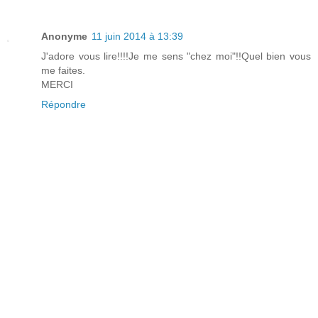
Anonyme
11 juin 2014 à 13:39
J'adore vous lire!!!!Je me sens "chez moi"!!Quel bien vous
me faites.
MERCI
Répondre