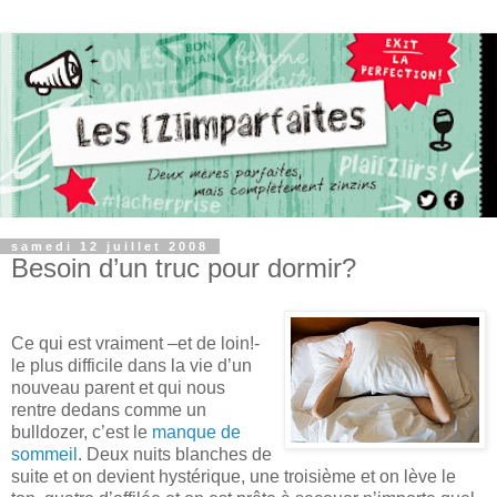
samedi 12 juillet 2008
Besoin d’un truc pour dormir?
Ce qui est vraiment –et de loin!-
le plus difficile dans la vie d’un
nouveau parent et qui nous
rentre dedans comme un
bulldozer, c’est le
manque de
sommeil
. Deux nuits blanches de
suite et on devient hystérique, une troisième et on lève le