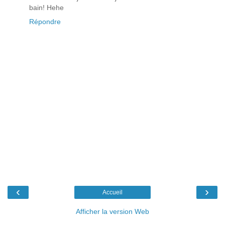
bain! Hehe
Répondre
‹
›
Accueil
Afficher la version Web