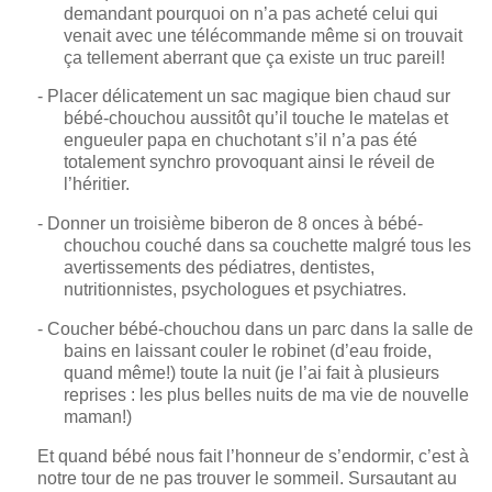
demandant pourquoi on n’a pas acheté celui qui
venait avec une télécommande même si on trouvait
ça tellement aberrant que ça existe un truc pareil!
- Placer délicatement un sac magique bien chaud sur
bébé-chouchou aussitôt qu’il touche le matelas et
engueuler papa en chuchotant s’il n’a pas été
totalement synchro provoquant ainsi le réveil de
l’héritier.
- Donner un troisième biberon de
8 onces
à bébé-
chouchou couché dans sa couchette malgré tous les
avertissements des pédiatres, dentistes,
nutritionnistes, psychologues et psychiatres.
- Coucher bébé-chouchou dans un parc dans la salle de
bains en laissant couler le robinet (d’eau froide,
quand même!) toute la nuit (je l’ai fait à plusieurs
reprises : les plus belles nuits de ma vie de nouvelle
maman!)
Et quand bébé nous fait l’honneur de s’endormir, c’est à
notre tour de ne pas trouver le sommeil. Sursautant au