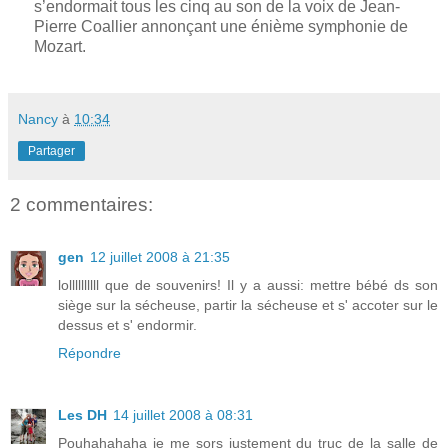
s’endormait tous les cinq au son de la voix de Jean-
Pierre Coallier annonçant une énième symphonie de
Mozart.
Nancy
à
10:34
Partager
2 commentaires:
gen
12 juillet 2008 à 21:35
lollllllllll que de souvenirs! Il y a aussi: mettre bébé ds son
siège sur la sécheuse, partir la sécheuse et s' accoter sur le
dessus et s' endormir.
Répondre
Les DH
14 juillet 2008 à 08:31
Pouhahahaha je me sors justement du truc de la salle de