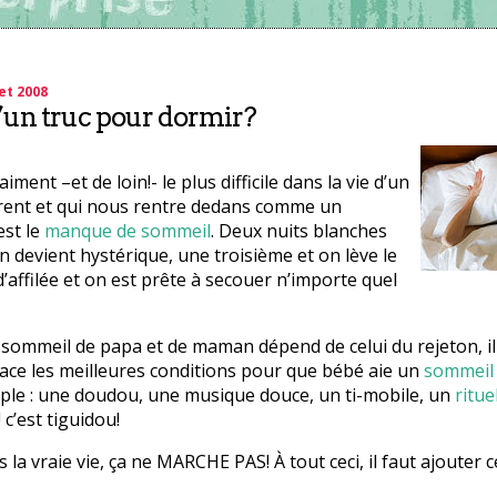
et 2008
’un truc pour dormir?
aiment –et de loin!- le plus difficile dans la vie d’un
ent et qui nous rentre dedans comme un
est le
manque de sommeil
. Deux nuits blanches
on devient hystérique, une troisième et on lève le
d’affilée et on est prête à secouer n’importe quel
sommeil de papa et de maman dépend de celui du rejeton, il
ace les meilleures conditions pour que bébé aie un
sommeil
ple : une doudou, une musique douce, un ti-mobile, un
ritue
 c’est tiguidou!
 la vraie vie, ça ne MARCHE PAS! À tout ceci, il faut ajouter ce