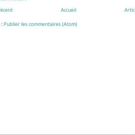
récent
Accueil
Arti
 :
Publier les commentaires (Atom)