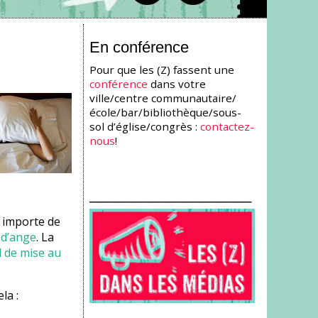
En conférence
Pour que les (Z) fassent une
conférence
dans votre
ville/centre communautaire/
école/bar/bibliothèque/sous-
sol d’église/congrès :
contactez-
nous
!
___________________
 importe de
 d’ange
. La
l de mise au
la :