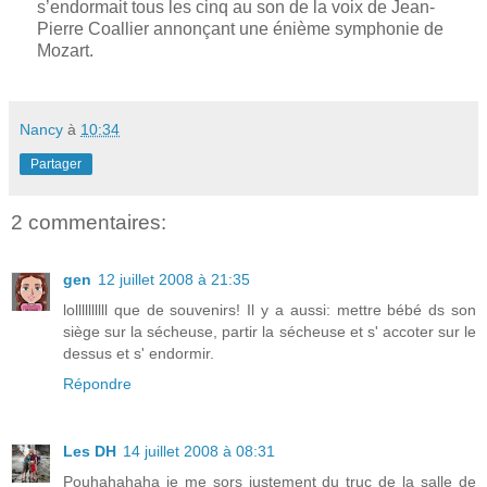
s’endormait tous les cinq au son de la voix de Jean-
Pierre Coallier annonçant une énième symphonie de
Mozart.
Nancy
à
10:34
Partager
2 commentaires:
gen
12 juillet 2008 à 21:35
lollllllllll que de souvenirs! Il y a aussi: mettre bébé ds son
siège sur la sécheuse, partir la sécheuse et s' accoter sur le
dessus et s' endormir.
Répondre
Les DH
14 juillet 2008 à 08:31
Pouhahahaha je me sors justement du truc de la salle de