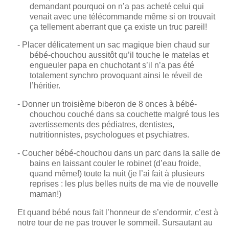
demandant pourquoi on n’a pas acheté celui qui
venait avec une télécommande même si on trouvait
ça tellement aberrant que ça existe un truc pareil!
- Placer délicatement un sac magique bien chaud sur
bébé-chouchou aussitôt qu’il touche le matelas et
engueuler papa en chuchotant s’il n’a pas été
totalement synchro provoquant ainsi le réveil de
l’héritier.
- Donner un troisième biberon de
8 onces
à bébé-
chouchou couché dans sa couchette malgré tous les
avertissements des pédiatres, dentistes,
nutritionnistes, psychologues et psychiatres.
- Coucher bébé-chouchou dans un parc dans la salle de
bains en laissant couler le robinet (d’eau froide,
quand même!) toute la nuit (je l’ai fait à plusieurs
reprises : les plus belles nuits de ma vie de nouvelle
maman!)
Et quand bébé nous fait l’honneur de s’endormir, c’est à
notre tour de ne pas trouver le sommeil. Sursautant au