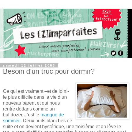
samedi 12 juillet 2008
Besoin d’un truc pour dormir?
Ce qui est vraiment –et de loin!-
le plus difficile dans la vie d’un
nouveau parent et qui nous
rentre dedans comme un
bulldozer, c’est le
manque de
sommeil
. Deux nuits blanches de
suite et on devient hystérique, une troisième et on lève le