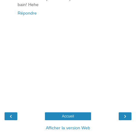
bain! Hehe
Répondre
‹
›
Accueil
Afficher la version Web