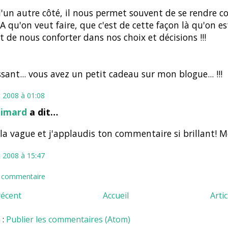
'un autre côté, il nous permet souvent de se rendre 
ÇA qu'on veut faire, que c'est de cette façon là qu'on es
 de nous conforter dans nos choix et décisions !!!
sant... vous avez un petit cadeau sur mon blogue... !!!
et 2008 à 01:08
Simard
a dit…
s la vague et j'applaudis ton commentaire si brillant! Me
et 2008 à 15:47
n commentaire
récent
Accueil
Arti
 :
Publier les commentaires (Atom)