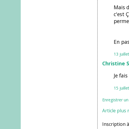
Mais d
c'est 
permet
En pas
13 juill
Christine 
Je fai
15 juill
Enregistrer u
Article plus 
Inscription à