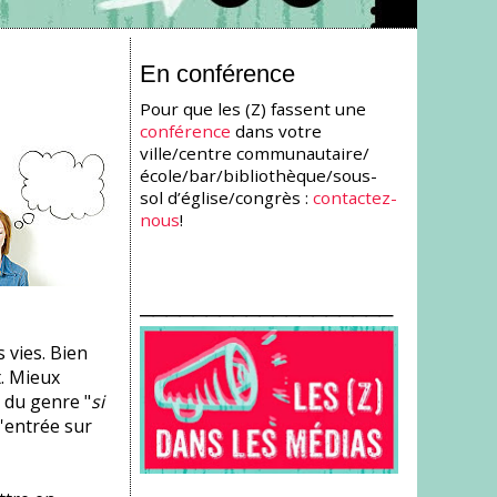
En conférence
Pour que les (Z) fassent une
conférence
dans votre
ville/centre communautaire/
école/bar/bibliothèque/sous-
sol d’église/congrès :
contactez-
nous
!
___________________
 vies. Bien
t. Mieux
 du genre "
si
d'entrée sur