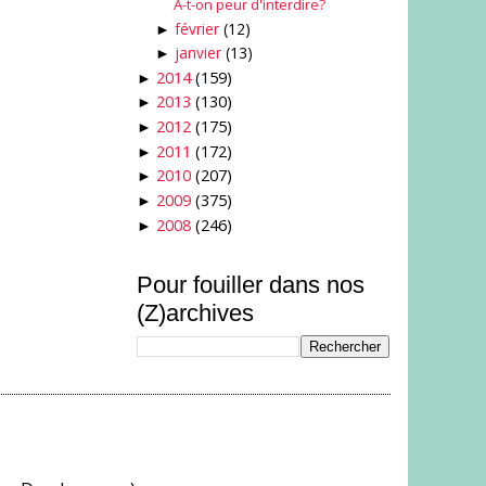
A-t-on peur d'interdire?
février
(12)
►
janvier
(13)
►
2014
(159)
►
2013
(130)
►
2012
(175)
►
2011
(172)
►
2010
(207)
►
2009
(375)
►
2008
(246)
►
Pour fouiller dans nos
(Z)archives