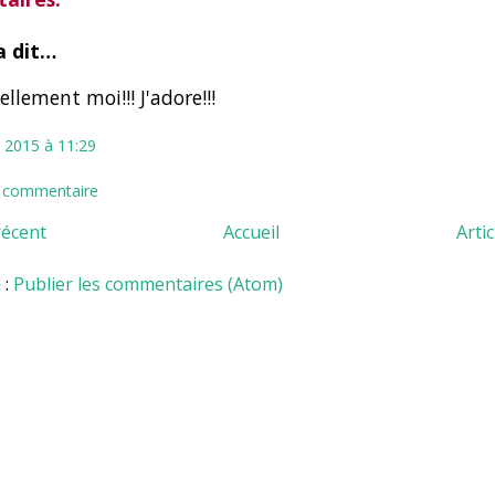
 dit…
ellement moi!!! J'adore!!!
 2015 à 11:29
n commentaire
récent
Accueil
Arti
 :
Publier les commentaires (Atom)