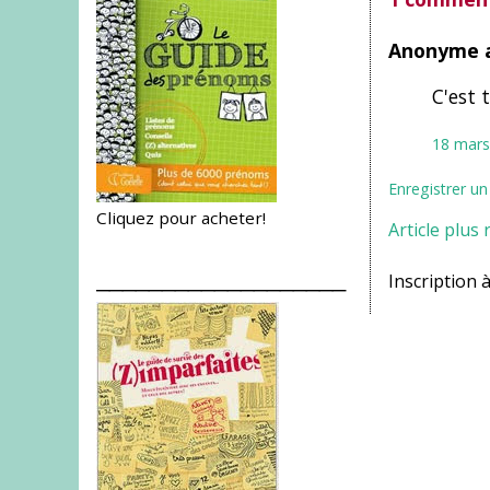
Anonyme a
C'est t
18 mars
Enregistrer u
Cliquez pour acheter!
Article plus 
___________________
Inscription à