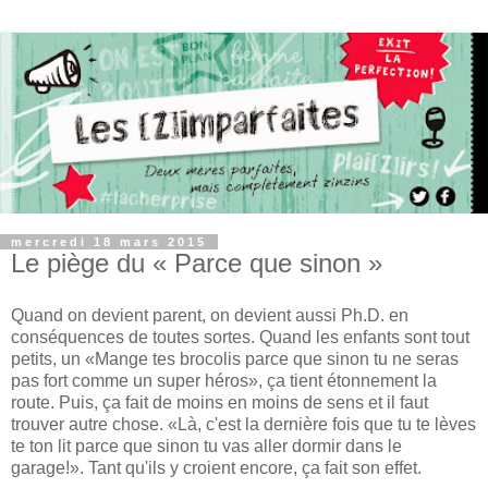
mercredi 18 mars 2015
Le piège du « Parce que sinon »
Quand on devient parent, on devient aussi Ph.D. en
conséquences de toutes sortes. Quand les enfants sont tout
petits, un «Mange tes brocolis parce que sinon tu ne seras
pas fort comme un super héros», ça tient étonnement la
route. Puis, ça fait de moins en moins de sens et il faut
trouver autre chose. «Là, c'est la dernière fois que tu te lèves
te ton lit parce que sinon tu vas aller dormir dans le
garage!». Tant qu'ils y croient encore, ça fait son effet.