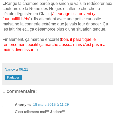
«Range ta chambre parce que sinon je vais la redécorer aux
couleurs de la Reine des Neiges et aller te chercher à
l'école déguisée en Olaf!» (
à leur âge ils trouvent ça
fuuuuulllll bébé
). Ils attendent avec une petite curiosité
malsaine la connerie extrême que je vais leur énoncer. Ça
les fait rire et... ça désamorce plus d'une situation tendue.
Finalement, ça marche encore! (
bon, il paraît que le
renforcement positif ça marche aussi... mais c'est pas mal
moins divertissant!
)
Nancy
à
06:21
Partager
1 commentaire:
Anonyme
18 mars 2015 à 11:29
C'est tellement moi!!! J'adore!!!