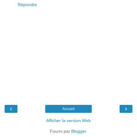
Répondre
‹
›
Accueil
Afficher la version Web
Fourni par
Blogger
.