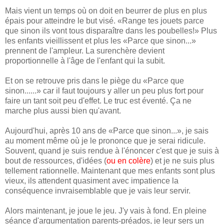
Mais vient un temps où on doit en beurrer de plus en plus
épais pour atteindre le but visé. «Range tes jouets parce
que sinon ils vont tous disparaître dans les poubelles!» Plus
les enfants vieillissent et plus les «Parce que sinon...»
prennent de l'ampleur. La surenchère devient
proportionnelle à l'âge de l'enfant qui la subit.
Et on se retrouve pris dans le piège du «Parce que
sinon......» car il faut toujours y aller un peu plus fort pour
faire un tant soit peu d'effet. Le truc est éventé. Ça ne
marche plus aussi bien qu'avant.
Aujourd'hui, après 10 ans de «Parce que sinon...», je sais
au moment même où je le prononce que je serai ridicule.
Souvent, quand je suis rendue à l'énoncer c'est que je suis à
bout de ressources, d'idées (
ou en colère
) et je ne suis plus
tellement rationnelle. Maintenant que mes enfants sont plus
vieux, ils attendent quasiment avec impatience la
conséquence invraisemblable que je vais leur servir.
Alors maintenant, je joue le jeu. J'y vais à fond. En pleine
séance d'argumentation parents-préados, je leur sers un