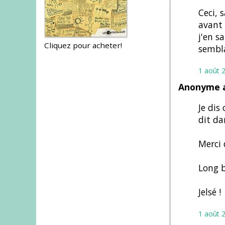
Ceci, 
avant 
j'en s
Cliquez pour acheter!
sembla
1 août 
Anonyme a
Je dis
dit da
Merci 
Long b
Jelsé !
1 août 