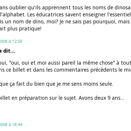
sans oublier qu'ils apprennent tous les noms de dinosa
l'alphabet. Les éducatrices savent enseigner l'essentiel
ais un nom de dino, moi? Je ne sais pas pourquoi, mais 
it plus pratique!
2008 à 12:58
 dit…
 oui, "oui, oui et moi aussi pareil la même chose" à tout
ns ce billet et dans les commentaires précédents le mi
que ça fait du bien que je me sens moins seule.
illet en préparation sur le sujet. Avons deux 9 ans...
2008 à 18:44