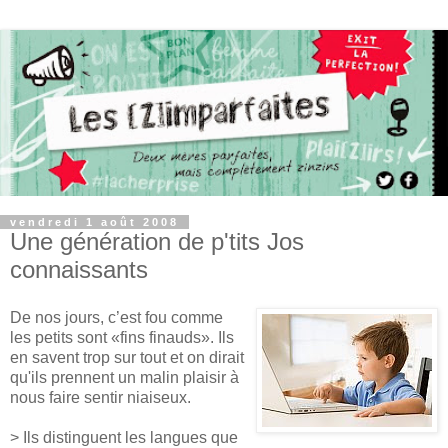
vendredi 1 août 2008
Une génération de p'tits Jos
connaissants
De nos jours, c’est fou comme
les petits sont «fins finauds». Ils
en savent trop sur tout et on dirait
qu'ils prennent un malin plaisir à
nous faire sentir niaiseux.
> Ils distinguent les langues que