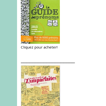
Cliquez pour acheter!
___________________