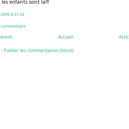
les enfants sont la!!!
 2008 à 21:20
n commentaire
récent
Accueil
Arti
 :
Publier les commentaires (Atom)