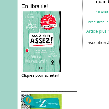
quand 
En librairie!
10 août
Enregistrer u
Article plus 
Inscription à
Cliquez pour acheter!
___________________