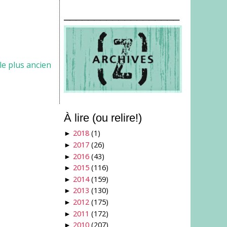
___________________
cle plus ancien
À lire (ou relire!)
2018
(1)
►
2017
(26)
►
2016
(43)
►
2015
(116)
►
2014
(159)
►
2013
(130)
►
2012
(175)
►
2011
(172)
►
2010
(207)
►