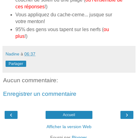
ces réponses
!)
Vous appliquez du cache-cerne... jusque sur
votre menton!
95% des gens vous tapent sur les nerfs (
ou
plus
!)
Nadine
à
06:37
Partager
Aucun commentaire:
Enregistrer un commentaire
‹
›
Accueil
Afficher la version Web
Fourni par
Blogger
.