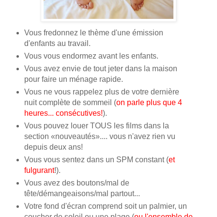
Vous fredonnez le thème d'une émission
d'enfants au travail.
Vous vous endormez avant les enfants.
Vous avez envie de tout jeter dans la maison
pour faire un ménage rapide.
Vous ne vous rappelez plus de votre dernière
nuit complète de sommeil (
on parle plus que 4
heures... consécutives!
).
Vous pouvez louer TOUS les films dans la
section «nouveautés».... vous n'avez rien vu
depuis deux ans!
Vous vous sentez dans un SPM constant (
et
fulgurant
!).
Vous avez des boutons/mal de
tête/démangeaisons/mal partout...
Votre fond d'écran comprend soit un palmier, un
coucher de soleil ou une plage (
ou l'ensemble de