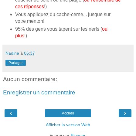
ces réponses
!)
Vous appliquez du cache-cerne... jusque sur
votre menton!
95% des gens vous tapent sur les nerfs (
ou
plus
!)
Nadine
à
06:37
Partager
Aucun commentaire:
Enregistrer un commentaire
‹
›
Accueil
Afficher la version Web
Fourni par
Blogger
.