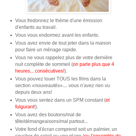
Vous fredonnez le thème d'une émission
d'enfants au travail.
Vous vous endormez avant les enfants.
Vous avez envie de tout jeter dans la maison
pour faire un ménage rapide.
Vous ne vous rappelez plus de votre dernière
nuit complète de sommeil (
on parle plus que 4
heures... consécutives!
).
Vous pouvez louer TOUS les films dans la
section «nouveautés».... vous n'avez rien vu
depuis deux ans!
Vous vous sentez dans un SPM constant (
et
fulgurant
!).
Vous avez des boutons/mal de
tête/démangeaisons/mal partout...
Votre fond d'écran comprend soit un palmier, un
coucher de soleil ou une plage (
ou l'ensemble de