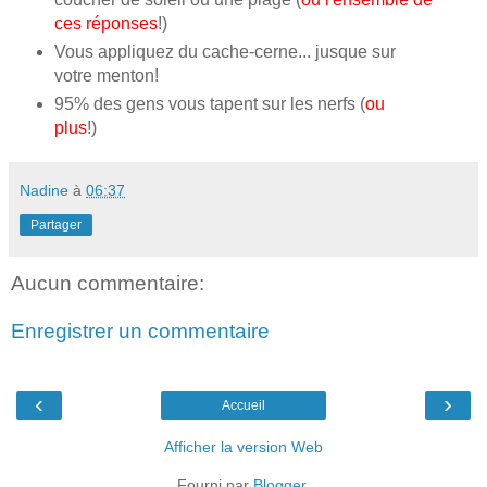
ces réponses
!)
Vous appliquez du cache-cerne... jusque sur
votre menton!
95% des gens vous tapent sur les nerfs (
ou
plus
!)
Nadine
à
06:37
Partager
Aucun commentaire:
Enregistrer un commentaire
‹
›
Accueil
Afficher la version Web
Fourni par
Blogger
.