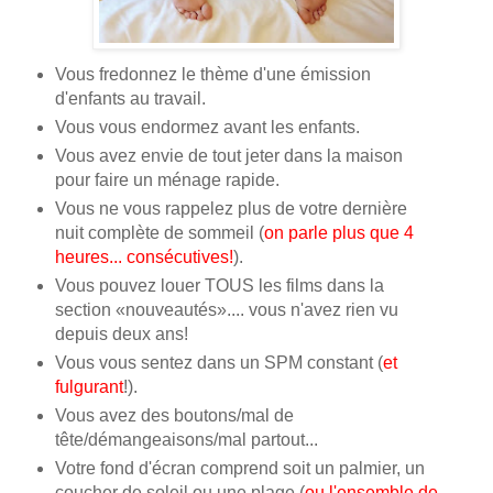
Vous fredonnez le thème d'une émission
d'enfants au travail.
Vous vous endormez avant les enfants.
Vous avez envie de tout jeter dans la maison
pour faire un ménage rapide.
Vous ne vous rappelez plus de votre dernière
nuit complète de sommeil (
on parle plus que 4
heures... consécutives!
).
Vous pouvez louer TOUS les films dans la
section «nouveautés».... vous n'avez rien vu
depuis deux ans!
Vous vous sentez dans un SPM constant (
et
fulgurant
!).
Vous avez des boutons/mal de
tête/démangeaisons/mal partout...
Votre fond d'écran comprend soit un palmier, un
coucher de soleil ou une plage (
ou l'ensemble de