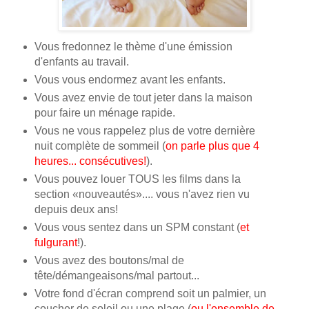
Vous fredonnez le thème d'une émission
d'enfants au travail.
Vous vous endormez avant les enfants.
Vous avez envie de tout jeter dans la maison
pour faire un ménage rapide.
Vous ne vous rappelez plus de votre dernière
nuit complète de sommeil (
on parle plus que 4
heures... consécutives!
).
Vous pouvez louer TOUS les films dans la
section «nouveautés».... vous n'avez rien vu
depuis deux ans!
Vous vous sentez dans un SPM constant (
et
fulgurant
!).
Vous avez des boutons/mal de
tête/démangeaisons/mal partout...
Votre fond d'écran comprend soit un palmier, un
coucher de soleil ou une plage (
ou l'ensemble de