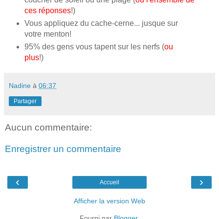
ces réponses
!)
Vous appliquez du cache-cerne... jusque sur
votre menton!
95% des gens vous tapent sur les nerfs (
ou
plus
!)
Nadine
à
06:37
Partager
Aucun commentaire:
Enregistrer un commentaire
‹
›
Accueil
Afficher la version Web
Fourni par
Blogger
.