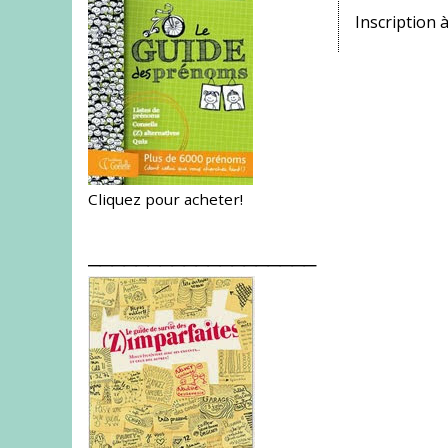
Inscription à
Cliquez pour acheter!
___________________