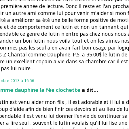
 première année de lecture. Donc il reste et l'an procha
ir un autre ami comme lui pour venir m'aider si mon f
ulté a améliorer sa été une belle forme positive de mot
re et de comportement ce lutin et non un tannant qui 
endable ce genre de lutin n'entre pas chez nous nous
der un bon lutin nous voila tout et on les aimes nos
ommes pas les seul a en avoir fait bon usage par logiq
es Z Chantal comme Dauphine. P.S. a 35.00$ le lutin de
ire un excellent copain a vie dans sa chambre car il est
 pas lui nuire .
mbre 2013 à 16:56
omme dauphine la fée clochette
a dit…
tin est venu aider mon fils , il est adorable et il lui a
up d'aide afin de bien finir ces devoirs et au lieu de lu
pendable il est venu lui donner l'envie de continuer sa 
er a lire seul . souvent le lutin voulais qu'il lui lise une