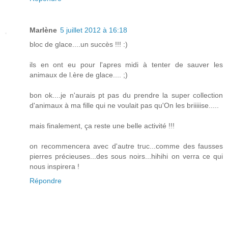
Marlène
5 juillet 2012 à 16:18
bloc de glace....un succès !!! :)
ils en ont eu pour l'apres midi à tenter de sauver les
animaux de l.ère de glace.... ;)
bon ok....je n'aurais pt pas du prendre la super collection
d'animaux à ma fille qui ne voulait pas qu'On les briiiiise.....
mais finalement, ça reste une belle activité !!!
on recommencera avec d'autre truc...comme des fausses
pierres précieuses...des sous noirs...hihihi on verra ce qui
nous inspirera !
Répondre