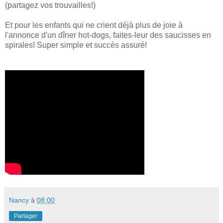
(partagez vos trouvailles!)
Et pour les enfants qui ne crient déjà plus de joie à
l'annonce d'un dîner hot-dogs, faites-leur des saucisses en
spirales! Super simple et succès assuré!
Nancy
à
08:00
Partager