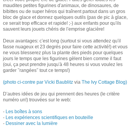
maudites petites figurines d'animaux, de dinosaures, de
bibittes ou de super héros qui traînent partout dans un gros
bloc de glace et donnez quelques outils (pas de pic à glace,
ce serait trop efficace et rapide! ;-) aux enfants pour qu'ils
sauvent leurs jouets chéris de l'emprise glacière!
Deux avantages: c'est long (surtout si vous attendez qu'il
fasse nuageux et 23 degrés pour faire cette activité!) et vous
ne vous blesserez plus la plante des pieds pour quelques
jours le temps que les figurines gèlent bien comme il faut
(oui, ça peut prendre jusqu'à 48 heures si vous voulez les
garder ''rangées'' tout ce temps!)
(photo ci-contre par Vicki Baublitz
via
The Ivy Cottage Blog)
D'autres idées de jeu qui prennent des heures (le critère
numéro un!) trouvées sur le web:
-
Les boîtes à sons
-
Les expériences scientifiques en bouteille
-
Dessiner avec la lumière