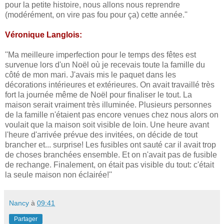
pour la petite histoire, nous allons nous reprendre
(modérément, on vire pas fou pour ça) cette année.''
Véronique Langlois:
''Ma meilleure imperfection pour le temps des fêtes est
survenue lors d'un Noël où je recevais toute la famille du
côté de mon mari. J'avais mis le paquet dans les
décorations intérieures et extérieures. On avait travaillé très
fort la journée même de Noël pour finaliser le tout. La
maison serait vraiment très illuminée. Plusieurs personnes
de la famille n'étaient pas encore venues chez nous alors on
voulait que la maison soit visible de loin. Une heure avant
l'heure d'arrivée prévue des invitées, on décide de tout
brancher et... surprise! Les fusibles ont sauté car il avait trop
de choses branchées ensemble. Et on n'avait pas de fusible
de rechange. Finalement, on était pas visible du tout: c'était
la seule maison non éclairée!''
Nancy
à
09:41
Partager