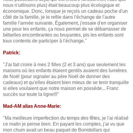
nous n'utilisons plus) était beaucoup plus écologique et
économique. Donc, lorsque je reçois un cadeau poche d'un
côté de la famille, je le refile dans l'échange de l'autre
famille l'année suivante. Également, j'essaie d'en organiser
une pour les enfants, ça nous permet de se débarrasser de
bébelles encombrantes ou bruyantes, pis les enfants sont
tous contents de participer à l'échange.''
Patrick:
''J'ai fait croire à mes 2 filles (2 et 3 ans) que seulement les
maisons où les enfants étaient gentils avaient des lumières
de Noël (pour signaler au père Noël de donner des
cadeaux) et qu'elles étaient bien mieux de se tenir tranquille
si elles voulaient que notre maison en possède... Franc
succès sur toute la ligne!!!''
Mad-AM alias Anne-Marie:
''Ma meilleure imperfection du temps des fêtes, je l'ai réalisé
ce matin je pense bien. En payant les comptes, j'ai vu que
mon chum avait un beau paquet de Bonidollars qui