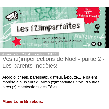
dimanche 27 décembre 2009
Vos (z)imperfections de Noël - partie 2 -
Les parents modèles!
Alcoolo, cheap, paresseux, gaffeur, à-boutte... le parent
modèle a plusieurs qualités (z)imparfaites. Voici d'autres
pires (z)imperfections des Fêtes:
Marie-Lune Brisebois: