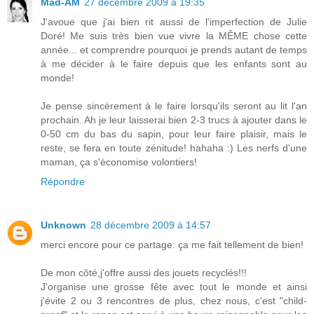
Mad-AM
27 décembre 2009 à 19:35
J'avoue que j'ai bien rit aussi de l'imperfection de Julie
Doré! Me suis très bien vue vivre la MÊME chose cette
année... et comprendre pourquoi je prends autant de temps
à me décider à le faire depuis que les enfants sont au
monde!
Je pense sincèrement à le faire lorsqu'ils seront au lit l'an
prochain. Ah je leur laisserai bien 2-3 trucs à ajouter dans le
0-50 cm du bas du sapin, pour leur faire plaisir, mais le
reste, se fera en toute zénitude! hahaha :) Les nerfs d'une
maman, ça s'économise volontiers!
Répondre
Unknown
28 décembre 2009 à 14:57
merci encore pour ce partage: ça me fait tellement de bien!
De mon côté,j'offre aussi des jouets recyclés!!!
J'organise une grosse fête avec tout le monde et ainsi
j'évite 2 ou 3 rencontres de plus, chez nous, c'est "child-