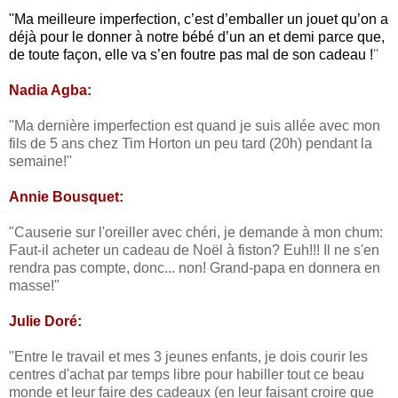
''Ma meilleure imperfection, c’est d’emballer un jouet qu’on a
déjà pour le donner à notre bébé d’un an et demi parce que,
de toute façon, elle va s’en foutre pas mal de son cadeau !
''
Nadia Agba:
''Ma dernière imperfection est quand je suis allée avec mon
fils de 5 ans chez Tim Horton un peu tard (20h) pendant la
semaine!''
Annie Bousquet:
"Causerie sur l'oreiller avec chéri, je demande à mon chum:
Faut-il acheter un cadeau de Noël à fiston? Euh!!! Il ne s'en
rendra pas compte, donc... non! Grand-papa en donnera en
masse!''
Julie Doré:
''Entre le travail et mes 3 jeunes enfants, je dois courir les
centres d'achat par temps libre pour habiller tout ce beau
monde et leur faire des cadeaux (en leur faisant croire que