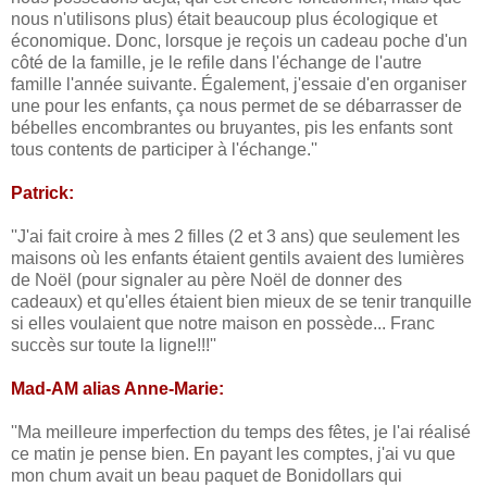
nous n'utilisons plus) était beaucoup plus écologique et
économique. Donc, lorsque je reçois un cadeau poche d'un
côté de la famille, je le refile dans l'échange de l'autre
famille l'année suivante. Également, j'essaie d'en organiser
une pour les enfants, ça nous permet de se débarrasser de
bébelles encombrantes ou bruyantes, pis les enfants sont
tous contents de participer à l'échange.''
Patrick:
''J'ai fait croire à mes 2 filles (2 et 3 ans) que seulement les
maisons où les enfants étaient gentils avaient des lumières
de Noël (pour signaler au père Noël de donner des
cadeaux) et qu'elles étaient bien mieux de se tenir tranquille
si elles voulaient que notre maison en possède... Franc
succès sur toute la ligne!!!''
Mad-AM alias Anne-Marie:
''Ma meilleure imperfection du temps des fêtes, je l'ai réalisé
ce matin je pense bien. En payant les comptes, j'ai vu que
mon chum avait un beau paquet de Bonidollars qui