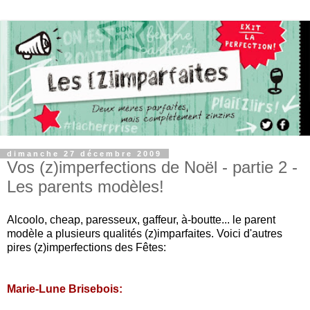
dimanche 27 décembre 2009
Vos (z)imperfections de Noël - partie 2 -
Les parents modèles!
Alcoolo, cheap, paresseux, gaffeur, à-boutte... le parent
modèle a plusieurs qualités (z)imparfaites. Voici d'autres
pires (z)imperfections des Fêtes:
Marie-Lune Brisebois: