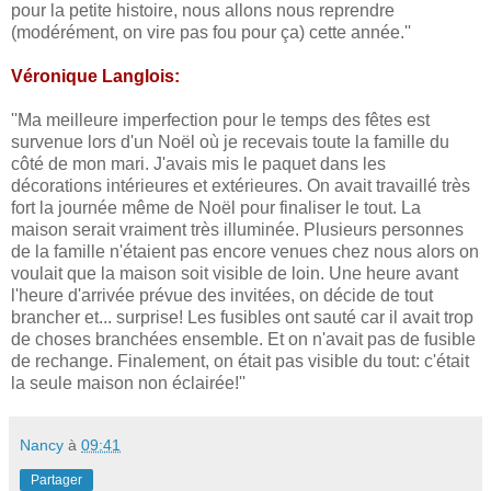
pour la petite histoire, nous allons nous reprendre
(modérément, on vire pas fou pour ça) cette année.''
Véronique Langlois:
''Ma meilleure imperfection pour le temps des fêtes est
survenue lors d'un Noël où je recevais toute la famille du
côté de mon mari. J'avais mis le paquet dans les
décorations intérieures et extérieures. On avait travaillé très
fort la journée même de Noël pour finaliser le tout. La
maison serait vraiment très illuminée. Plusieurs personnes
de la famille n'étaient pas encore venues chez nous alors on
voulait que la maison soit visible de loin. Une heure avant
l'heure d'arrivée prévue des invitées, on décide de tout
brancher et... surprise! Les fusibles ont sauté car il avait trop
de choses branchées ensemble. Et on n'avait pas de fusible
de rechange. Finalement, on était pas visible du tout: c'était
la seule maison non éclairée!''
Nancy
à
09:41
Partager