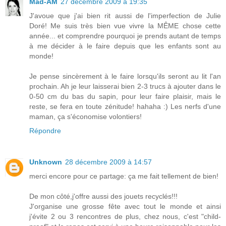
Mad-AM
27 décembre 2009 à 19:35
J'avoue que j'ai bien rit aussi de l'imperfection de Julie
Doré! Me suis très bien vue vivre la MÊME chose cette
année... et comprendre pourquoi je prends autant de temps
à me décider à le faire depuis que les enfants sont au
monde!
Je pense sincèrement à le faire lorsqu'ils seront au lit l'an
prochain. Ah je leur laisserai bien 2-3 trucs à ajouter dans le
0-50 cm du bas du sapin, pour leur faire plaisir, mais le
reste, se fera en toute zénitude! hahaha :) Les nerfs d'une
maman, ça s'économise volontiers!
Répondre
Unknown
28 décembre 2009 à 14:57
merci encore pour ce partage: ça me fait tellement de bien!
De mon côté,j'offre aussi des jouets recyclés!!!
J'organise une grosse fête avec tout le monde et ainsi
j'évite 2 ou 3 rencontres de plus, chez nous, c'est "child-