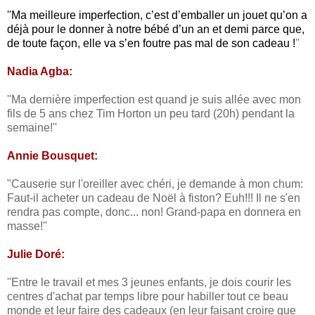
''Ma meilleure imperfection, c’est d’emballer un jouet qu’on a
déjà pour le donner à notre bébé d’un an et demi parce que,
de toute façon, elle va s’en foutre pas mal de son cadeau !
''
Nadia Agba:
''Ma dernière imperfection est quand je suis allée avec mon
fils de 5 ans chez Tim Horton un peu tard (20h) pendant la
semaine!''
Annie Bousquet:
"Causerie sur l'oreiller avec chéri, je demande à mon chum:
Faut-il acheter un cadeau de Noël à fiston? Euh!!! Il ne s'en
rendra pas compte, donc... non! Grand-papa en donnera en
masse!''
Julie Doré:
''Entre le travail et mes 3 jeunes enfants, je dois courir les
centres d'achat par temps libre pour habiller tout ce beau
monde et leur faire des cadeaux (en leur faisant croire que