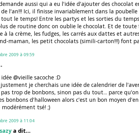
demande aussi qui a eu l'idée d'ajouter des chocolat e
 de l'an!!! Ici, il finisse invariablement dans la poubelle
 tout le temps! Entre les partys et les sorties du temps 
plus de routine donc on oublie le chocolat. Et de toute 
re à la crème, les fudges, les carrés aux dattes et autre
nd-maman, les petit chocolats (simili-carton!!!) font pa
bre 2009 à 09:59
…
idée @vieille sacoche :D
 justement je cherchais une idée de calendrier de l'ave
 pas trop de bonbons, sinon pas du tout... parce qu'on
es bonbons d'halloween alors c'est un bon moyen d'en
 modérément tsé! ;)
bre 2009 à 11:04
sazy
a dit…