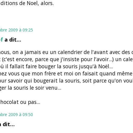
aditions de Noel, alors.
bre 2009 à 09:25
of
a dit…
ous, on a jamais eu un calendrier de l'avant avec des c
 (c'est encore, parce que j'insiste pour l'avoir...) un cal
ù il fallait faire bouger la souris jusqu'à Noël...
ez vous que mon frère et moi on faisait quand même 
our savoir qui bougerait la souris, soit parce qu'on vou
r la souris le soir venu...
chocolat ou pas...
bre 2009 à 09:50
a dit…