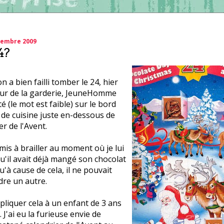
cembre 2009
4?
 a bien failli tomber le 24, hier
our de la garderie, JeuneHomme
té (le mot est faible) sur le bord
de cuisine juste en-dessous de
er de l'Avent.
est mis à brailler au moment où je lui
qu'il avait déjà mangé son chocolat
u'à cause de cela, il ne pouvait
dre un autre.
pliquer cela à un enfant de 3 ans
. J'ai eu la furieuse envie de