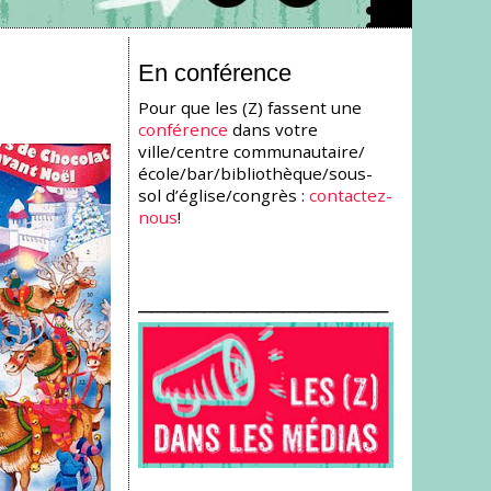
En conférence
Pour que les (Z) fassent une
conférence
dans votre
ville/centre communautaire/
école/bar/bibliothèque/sous-
sol d’église/congrès :
contactez-
nous
!
___________________