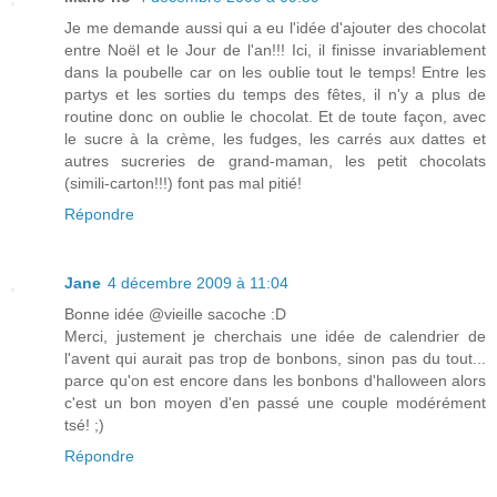
Je me demande aussi qui a eu l'idée d'ajouter des chocolat
entre Noël et le Jour de l'an!!! Ici, il finisse invariablement
dans la poubelle car on les oublie tout le temps! Entre les
partys et les sorties du temps des fêtes, il n'y a plus de
routine donc on oublie le chocolat. Et de toute façon, avec
le sucre à la crème, les fudges, les carrés aux dattes et
autres sucreries de grand-maman, les petit chocolats
(simili-carton!!!) font pas mal pitié!
Répondre
Jane
4 décembre 2009 à 11:04
Bonne idée @vieille sacoche :D
Merci, justement je cherchais une idée de calendrier de
l'avent qui aurait pas trop de bonbons, sinon pas du tout...
parce qu'on est encore dans les bonbons d'halloween alors
c'est un bon moyen d'en passé une couple modérément
tsé! ;)
Répondre