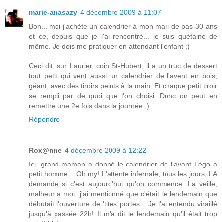
marie-anasazy
4 décembre 2009 à 11:07
Bon... moi j'achète un calendrier à mon mari de pas-30-ans
et ce, depuis que je l'ai rencontré... je suis quétaine de
même. Je dois me pratiquer en attendant l'enfant ;)
Ceci dit, sur Laurier, coin St-Hubert, il a un truc de dessert
tout petit qui vent aussi un calendrier de l'avent en bois,
géant, avec des tiroirs peints à la main. Et chaque petit tiroir
se rempli par de quoi que l'on choisi. Donc on peut en
remettre une 2e fois dans la journée ;)
Répondre
Rox@nne
4 décembre 2009 à 12:22
Ici, grand-maman a donné le calendrier de l'avant Légo a
petit homme... Oh my! L'attente infernale, tous les jours, LA
demande si c'est aujourd'hui qu'on commence. La veille,
malheur a moi, j'ai mentionné que c'était le lendemain que
débutait l'ouverture de 'tites portes... Je l'ai entendu viraillé
jusqu'à passée 22h! Il m'a dit le lendemain qu'il était trop