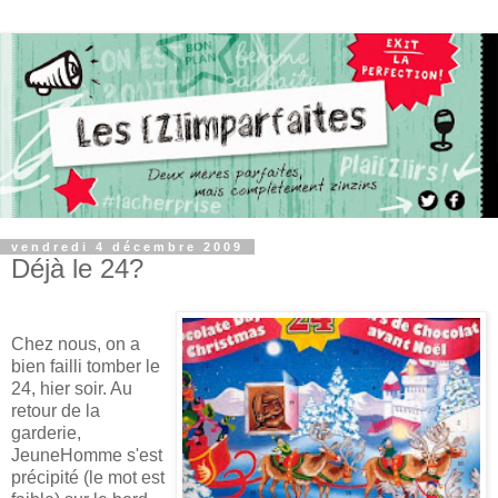
vendredi 4 décembre 2009
Déjà le 24?
Chez nous, on a
bien failli tomber le
24, hier soir. Au
retour de la
garderie,
JeuneHomme s'est
précipité (le mot est