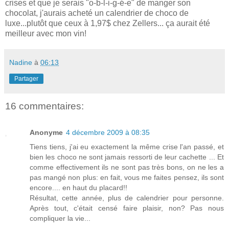
crises et que je serais "o-b-l-i-g-é-e" de manger son
chocolat, j'aurais acheté un calendrier de choco de
luxe...plutôt que ceux à 1,97$ chez Zellers... ça aurait été
meilleur avec mon vin!
Nadine
à
06:13
Partager
16 commentaires:
Anonyme
4 décembre 2009 à 08:35
Tiens tiens, j'ai eu exactement la même crise l'an passé, et
bien les choco ne sont jamais ressorti de leur cachette ... Et
comme effectivement ils ne sont pas très bons, on ne les a
pas mangé non plus: en fait, vous me faites pensez, ils sont
encore.... en haut du placard!!
Résultat, cette année, plus de calendrier pour personne.
Après tout, c'était censé faire plaisir, non? Pas nous
compliquer la vie...