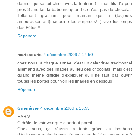
dernier qui se fait chier avec la feutrine!)... mon fils d'à peu
près 3 ans fait la baboune quand ce n'est pas du chocolat.
Tellement gratifiant pour maman qui a (toujours
amoureusement)magasiné les surprises! :) vive les temps
des Fêtes!!!
Répondre
mariesouris
4 décembre 2009 à 14:50
chez nous, à chaque année, c'est un calendrier traditionnel
allemand avec des images au lieu des chocolats, mais c'est
quand même difficile d'expliquer qu'il ne faut pas ouvrir
toutes les portes pour voir les images en dessous
Répondre
Guenièvre
4 décembre 2009 à 15:59
HAHA!
C drôle de voir voir que c partout pareil.....
Chez nous, ça réussis à tenir grâce au bonbons
d'halloween restants mais j'avoue que la 1ère année a été