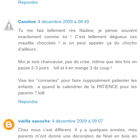
Répondre
Caroline
4 décembre 2009 à 08:49
Tu me fais tellement rire Nadine, je pense souvent
exactement comme toi ! C'est tellement dégueux ces
maudits chocolats ! si on peut appeler ça du chocho
d'ailleurs..
Moi je suis chanceuse, pas de crise, même que des fois on
passe 2-3 jours .. loll et il en mange 3 du coup !
Vive les ''conneries'' pour faire supposément patienter les
enfants.. a quand le calendrier de la PATIENCE pour les
parents ? lolll
Répondre
vieille sacoche
4 décembre 2009 à 09:07
Chez nous c'est différent. Il y a quelques années, mes
parents m'ont donné une décoration de Noel en bois en