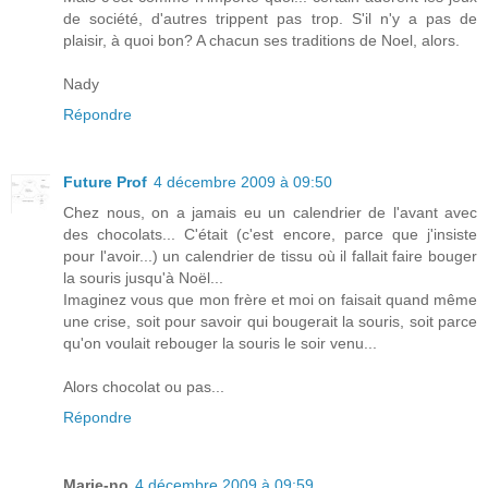
de société, d'autres trippent pas trop. S'il n'y a pas de
plaisir, à quoi bon? A chacun ses traditions de Noel, alors.
Nady
Répondre
Future Prof
4 décembre 2009 à 09:50
Chez nous, on a jamais eu un calendrier de l'avant avec
des chocolats... C'était (c'est encore, parce que j'insiste
pour l'avoir...) un calendrier de tissu où il fallait faire bouger
la souris jusqu'à Noël...
Imaginez vous que mon frère et moi on faisait quand même
une crise, soit pour savoir qui bougerait la souris, soit parce
qu'on voulait rebouger la souris le soir venu...
Alors chocolat ou pas...
Répondre
Marie-no
4 décembre 2009 à 09:59