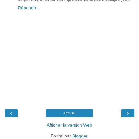
Répondre
‹
›
Accueil
Afficher la version Web
Fourni par
Blogger
.