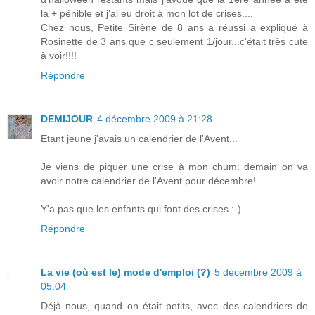
la + pénible et j'ai eu droit à mon lot de crises....
Chez nous, Petite Sirène de 8 ans a réussi a expliqué à
Rosinette de 3 ans que c seulement 1/jour...c'était très cute
à voir!!!!
Répondre
DEMIJOUR
4 décembre 2009 à 21:28
Etant jeune j'avais un calendrier de l'Avent...
Je viens de piquer une crise à mon chum: demain on va
avoir notre calendrier de l'Avent pour décembre!
Y'a pas que les enfants qui font des crises :-)
Répondre
La vie (où est le) mode d'emploi (?)
5 décembre 2009 à
05:04
Déjà nous, quand on était petits, avec des calendriers de